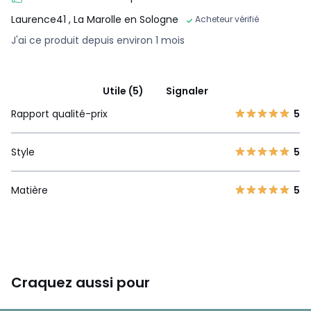
Laurence41
, La Marolle en Sologne
Acheteur vérifié
J'ai ce produit depuis environ 1 mois
Utile (5)
Signaler
Rapport qualité-prix
5
Style
5
Matière
5
Craquez aussi pour