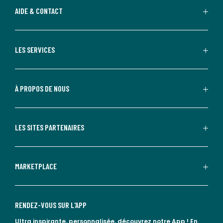
AIDE & CONTACT
LES SERVICES
À PROPOS DE NOUS
LES SITES PARTENAIRES
MARKETPLACE
RENDEZ-VOUS SUR L'APP
Ultra inspirante, personnalisée, découvrez notre App !
En