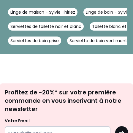
Linge de maison - Sylvie Thiriez
Linge de bain - Sylvie T
Serviettes de toilette noir et blanc
Toilette blanc et gri
Serviettes de bain grise
Serviette de bain vert menthe
Inscription
Profitez de -20%* sur votre première
newsletter
commande en vous inscrivant à notre
newsletter
Votre Email
OK