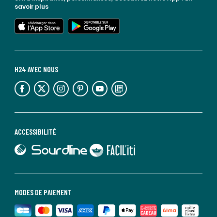
savoir plus
lien vers l'app store
lien vers google play
H24 AVEC NOUS
lien vers l'espace réseaux sociaux
lien vers l'espace réseaux sociaux
lien vers l'espace réseaux sociaux
lien vers l'espace réseaux sociaux
lien vers l'espace réseaux sociaux
lien vers le blog la redoute
ACCESSIBILITÉ
lien vers Sourdline
lien vers Faciliti
MODES DE PAIEMENT