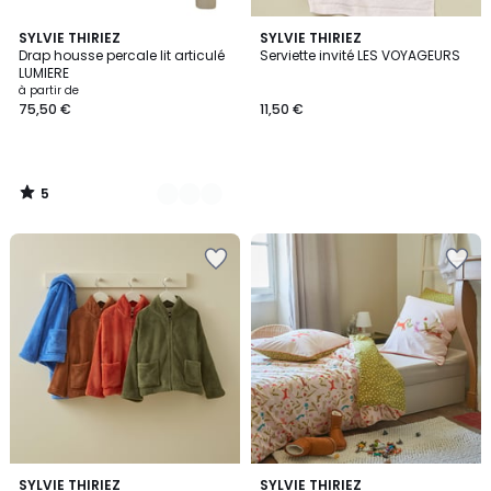
5
16
SYLVIE THIRIEZ
SYLVIE THIRIEZ
/
Drap housse percale lit articulé
Serviette invité LES VOYAGEURS
Couleurs
5
LUMIERE
à partir de
75,50 €
11,50 €
5
/
5
5
3
SYLVIE THIRIEZ
SYLVIE THIRIEZ