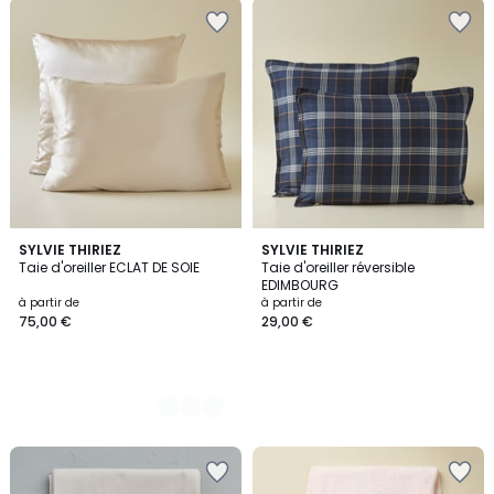
4
SYLVIE THIRIEZ
SYLVIE THIRIEZ
Taie d'oreiller ECLAT DE SOIE
Taie d'oreiller réversible
Couleurs
EDIMBOURG
à partir de
à partir de
75,00 €
29,00 €