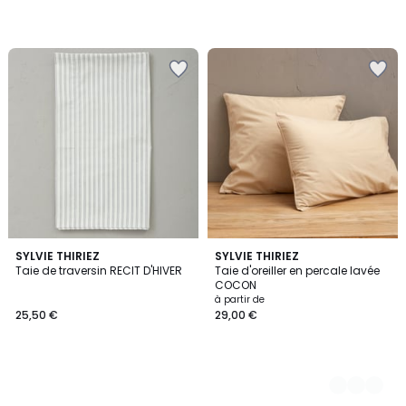
SYLVIE THIRIEZ
9
SYLVIE THIRIEZ
Taie de traversin RECIT D'HIVER
Taie d'oreiller en percale lavée
Couleurs
COCON
à partir de
25,50 €
29,00 €