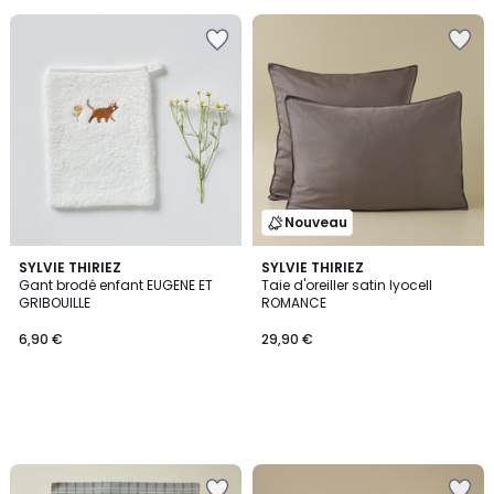
Nouveau
SYLVIE THIRIEZ
SYLVIE THIRIEZ
Gant brodé enfant EUGENE ET
Taie d'oreiller satin lyocell
GRIBOUILLE
ROMANCE
6,90 €
29,90 €