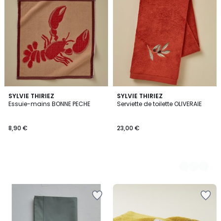
SYLVIE THIRIEZ
2
SYLVIE THIRIEZ
Essuie-mains BONNE PECHE
Serviette de toilette OLIVERAIE
Couleurs
8,90 €
23,00 €