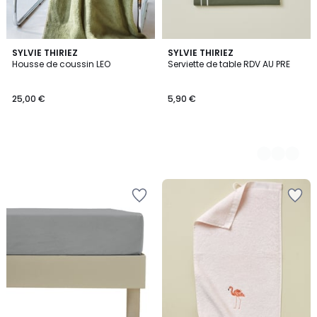
SYLVIE THIRIEZ
2
SYLVIE THIRIEZ
Housse de coussin LEO
Serviette de table RDV AU PRE
Couleurs
25,00 €
5,90 €