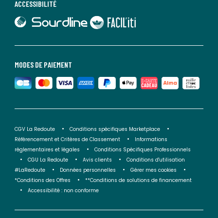
ACCESSIBILITÉ
lien vers Sourdline
lien vers Faciliti
MODES DE PAIEMENT
CGV La Redoute
Conditions spécifiques Marketplace
Référencement et Critères de Classement
Informations
réglementaires et légales
Conditions Spécifiques Professionnels
CGU La Redoute
Avis clients
Conditions d'utilisation
#LaRedoute
Données personnelles
Gérer mes cookies
*Conditions des Offres
**Conditions de solutions de financement
Accessibilité : non conforme