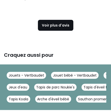
Voir plus d'avis
Craquez aussi pour
Jouets - Vertbaudet
Jouet bébé - Vertbaudet
Tap
Jeux d'eau
Tapis de parc Noukie's
Tapis d'éveil for
Tapis Koala
Arche d'éveil bébé
Sauthon promenon