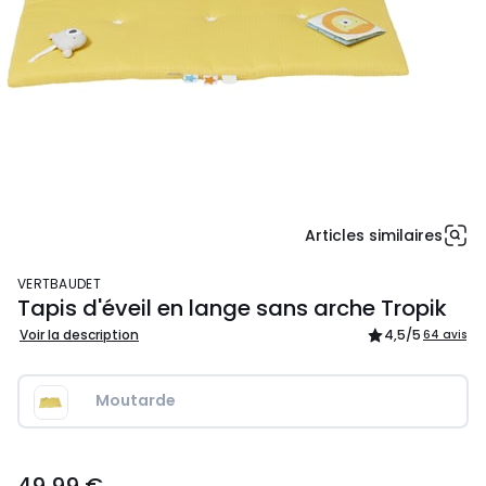
Articles similaires
VERTBAUDET
Tapis d'éveil en lange sans arche Tropik
Voir la description
4,5
/5
64 avis
Moutarde
49,99