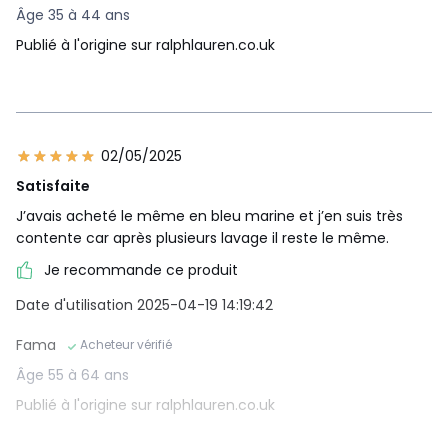
Âge 35 à 44 ans
Publié à l'origine sur ralphlauren.co.uk
02/05/2025
Satisfaite
J’avais acheté le même en bleu marine et j’en suis très
contente car après plusieurs lavage il reste le même.
Je recommande ce produit
Date d'utilisation 2025-04-19 14:19:42
Fama
Acheteur vérifié
Âge 55 à 64 ans
Publié à l'origine sur ralphlauren.co.uk