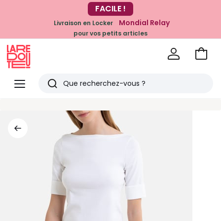
-20% dès 39€*
FACILE !
sur la mode
Mondial Relay
Livraison en Locker
pour vos petits articles
Voir
mon
La
panie
Redoute
Menu
Rechercher
Derniers
articles
vus