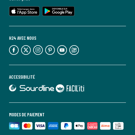
lien vers l'app store
lien vers google play
H24 AVEC NOUS
lien vers l'espace réseaux sociaux
lien vers l'espace réseaux sociaux
lien vers l'espace réseaux sociaux
lien vers l'espace réseaux sociaux
lien vers l'espace réseaux sociaux
lien vers le blog la redoute
ACCESSIBILITÉ
lien vers Sourdline
lien vers Faciliti
MODES DE PAIEMENT