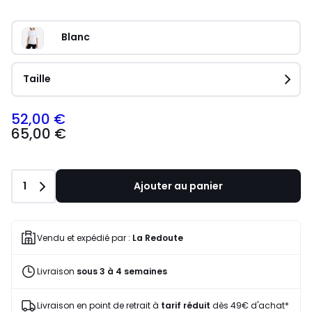
Blanc
Taille
52,00 €
65,00 €
Quantité
1
Ajouter au panier
Vendu et expédié par :
La Redoute
Livraison
sous 3 à 4 semaines
Livraison en point de retrait à
tarif réduit
dès 49€ d'achat*