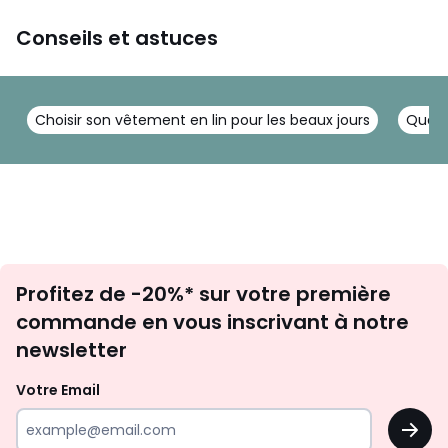
Conseils et astuces
Choisir son vêtement en lin pour les beaux jours
Quel 
Inscription
Profitez de -20%* sur votre première
newsletter
commande en vous inscrivant à notre
newsletter
Votre Email
OK