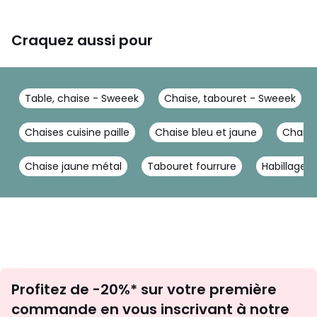
Craquez aussi pour
Table, chaise - Sweeek
Chaise, tabouret - Sweeek
Chaises cuisine paille
Chaise bleu et jaune
Chaise
Chaise jaune métal
Tabouret fourrure
Habillage c
Inscription
Profitez de -20%* sur votre première
newsletter
commande en vous inscrivant à notre