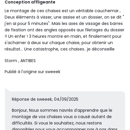
Conception affligeante
Le montage de ces chaises est un véritable cauchemar...
Deux éléments à visser, une assise et un dossier, on se dit "
j'en ai pour 5 minutes". Mais les axes de vissage des barres
de fixation ont des angles opposés aux filetages du dossier
!! Un enfer ! 3 heures montre en main, et finalement pour
s'acharner à deux sur chaque chaise, pour obtenir un
résultat... Une catastrophe, ces chaises.. je déconseille
Storm
, ANTIBES
Publié à l'origine sur sweeek
Réponse de sweeek, 04/09/2025
Bonjour, Nous sommes navrés d’apprendre que le
montage de vos chaises vous a causé autant de
difficultés. Si vous le souhaitez, nous restons
disponibles pour vous accompagner pas à pas dans