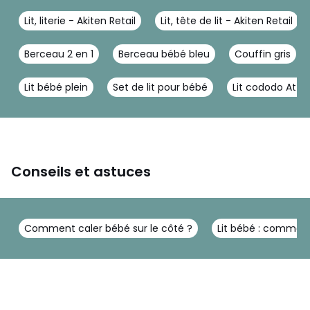
Lit, literie - Akiten Retail
Lit, tête de lit - Akiten Retail
Berceau 2 en 1
Berceau bébé bleu
Couffin gris
Lit bébé plein
Set de lit pour bébé
Lit cododo At4
Conseils et astuces
Comment caler bébé sur le côté ?
Lit bébé : comment 