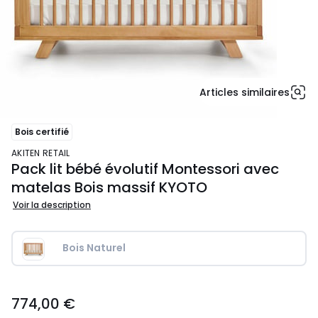
Articles similaires
Bois certifié
AKITEN RETAIL
Pack lit bébé évolutif Montessori avec
matelas Bois massif KYOTO
Voir la description
Bois Naturel
774,00
774,00 €
€.