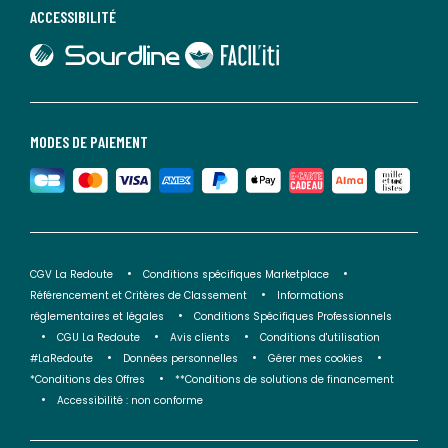
ACCESSIBILITÉ
lien vers Sourdline
lien vers Faciliti
MODES DE PAIEMENT
CGV La Redoute
Conditions spécifiques Marketplace
Référencement et Critères de Classement
Informations
réglementaires et légales
Conditions Spécifiques Professionnels
CGU La Redoute
Avis clients
Conditions d'utilisation
#LaRedoute
Données personnelles
Gérer mes cookies
*Conditions des Offres
**Conditions de solutions de financement
Accessibilité : non conforme