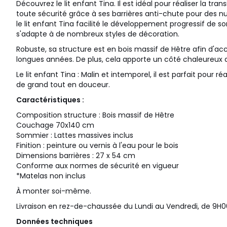
Découvrez le lit enfant Tina. Il est idéal pour réaliser la tran
toute sécurité grâce à ses barrières anti-chute pour des nuit
le lit enfant Tina facilité le développement progressif de so
s'adapte à de nombreux styles de décoration.
Robuste, sa structure est en bois massif de Hêtre afin d'
longues années. De plus, cela apporte un côté chaleureux
Le lit enfant Tina : Malin et intemporel, il est parfait pour réa
de grand tout en douceur.
Caractéristiques :
Composition structure : Bois massif de Hêtre
Couchage 70x140 cm
Sommier : Lattes massives inclus
Finition : peinture ou vernis à l'eau pour le bois
Dimensions barrières : 27 x 54 cm
Conforme aux normes de sécurité en vigueur
*Matelas non inclus
À monter soi-même.
Livraison en rez-de-chaussée du Lundi au Vendredi, de 9H0
Données techniques