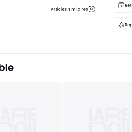
Ret
Articles similaires
Rep
ble