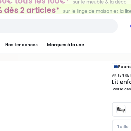
 dès 2 articles*
sur le linge de maison et la lit
Nos tendances
Marques à la une
Fabri
AKITEN RE
Lit en
Voir la de
Taille