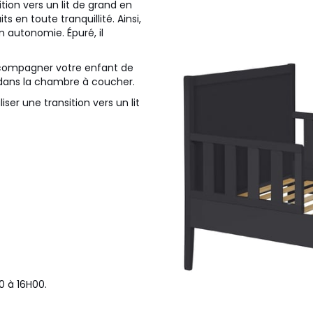
sition vers un lit de grand en
s en toute tranquillité. Ainsi,
n autonomie. Épuré, il
accompagner votre enfant de
 dans la chambre à coucher.
liser une transition vers un lit
0 à 16H00.