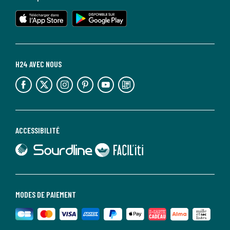
lien vers l'app store
lien vers google play
H24 AVEC NOUS
lien vers l'espace réseaux sociaux
lien vers l'espace réseaux sociaux
lien vers l'espace réseaux sociaux
lien vers l'espace réseaux sociaux
lien vers l'espace réseaux sociaux
lien vers le blog la redoute
ACCESSIBILITÉ
lien vers Sourdline
lien vers Faciliti
MODES DE PAIEMENT