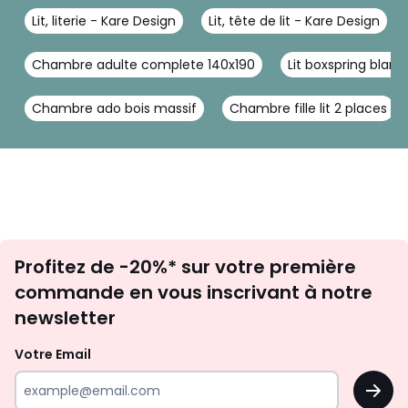
Lit, literie - Kare Design
Lit, tête de lit - Kare Design
Chambre adulte complete 140x190
Lit boxspring blanc
Chambre ado bois massif
Chambre fille lit 2 places
Inscription
Profitez de -20%* sur votre première
newsletter
commande en vous inscrivant à notre
newsletter
Votre Email
OK