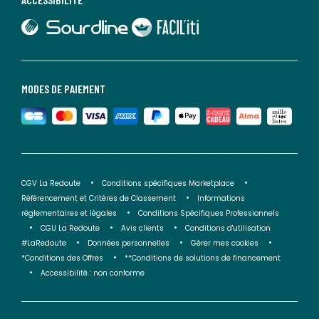
lien vers Sourdline
lien vers Faciliti
MODES DE PAIEMENT
CGV La Redoute
Conditions spécifiques Marketplace
Référencement et Critères de Classement
Informations
réglementaires et légales
Conditions Spécifiques Professionnels
CGU La Redoute
Avis clients
Conditions d'utilisation
#LaRedoute
Données personnelles
Gérer mes cookies
*Conditions des Offres
**Conditions de solutions de financement
Accessibilité : non conforme