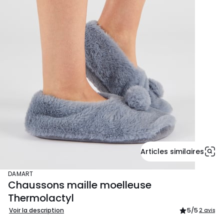
Articles similaires
DAMART
Chaussons maille moelleuse
Thermolactyl
Voir la description
5
/5
2 avis