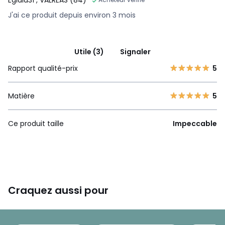
Egidia31
, VALREAS (84)
J'ai ce produit depuis environ 3 mois
Utile (3)
Signaler
Rapport qualité-prix
5
Matière
5
Ce produit taille
Impeccable
Craquez aussi pour