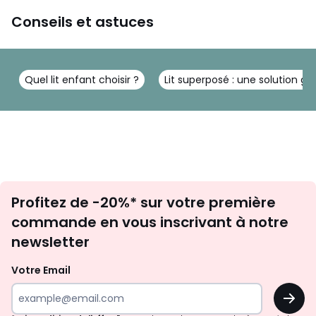
Conseils et astuces
Quel lit enfant choisir ?
Lit superposé : une solution g
Inscription
Profitez de -20%* sur votre première
newsletter
commande en vous inscrivant à notre
newsletter
Votre Email
OK