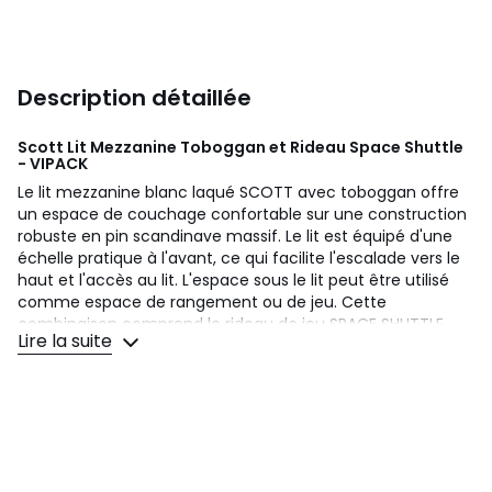
Description détaillée
Scott Lit Mezzanine Toboggan et Rideau Space Shuttle
- VIPACK
Le lit mezzanine blanc laqué SCOTT avec toboggan offre
un espace de couchage confortable sur une construction
robuste en pin scandinave massif. Le lit est équipé d'une
échelle pratique à l'avant, ce qui facilite l'escalade vers le
haut et l'accès au lit. L'espace sous le lit peut être utilisé
comme espace de rangement ou de jeu. Cette
combinaison comprend le rideau de jeu SPACE SHUTTLE.
Lire la suite
Couleurs
Couleur Unique
Tailles
90x190 cm