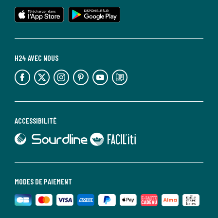
lien vers l'app store
lien vers google play
H24 AVEC NOUS
lien vers l'espace réseaux sociaux
lien vers l'espace réseaux sociaux
lien vers l'espace réseaux sociaux
lien vers l'espace réseaux sociaux
lien vers l'espace réseaux sociaux
lien vers le blog la redoute
ACCESSIBILITÉ
lien vers Sourdline
lien vers Faciliti
MODES DE PAIEMENT