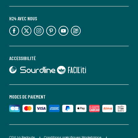
H24 AVEC NOUS
lien vers l'espace réseaux sociaux
lien vers l'espace réseaux sociaux
lien vers l'espace réseaux sociaux
lien vers l'espace réseaux sociaux
lien vers l'espace réseaux sociaux
lien vers le blog la redoute
ACCESSIBILITÉ
lien vers Sourdline
lien vers Faciliti
MODES DE PAIEMENT
CGV La Redoute
Conditions spécifiques Marketplace