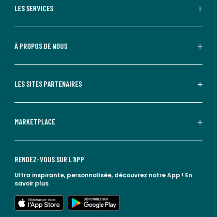
LES SERVICES
À PROPOS DE NOUS
LES SITES PARTENAIRES
MARKETPLACE
RENDEZ-VOUS SUR L'APP
Ultra inspirante, personnalisée, découvrez notre App !
En
savoir plus
lien vers l'app store
lien vers google play