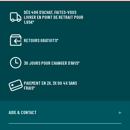
DÈS 49€ D’ACHAT, FAITES-VOUS
LIVRER EN POINT DE RETRAIT POUR
1,95€*
RETOURS GRATUITS*
30 JOURS POUR CHANGER D'AVIS*
PAIEMENT EN 2X, 3X OU 4X SANS
FRAIS*
AIDE & CONTACT