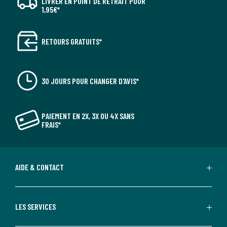
LIVRER EN POINT DE RETRAIT POUR
1,95€*
RETOURS GRATUITS*
30 JOURS POUR CHANGER D'AVIS*
PAIEMENT EN 2X, 3X OU 4X SANS
FRAIS*
AIDE & CONTACT
LES SERVICES