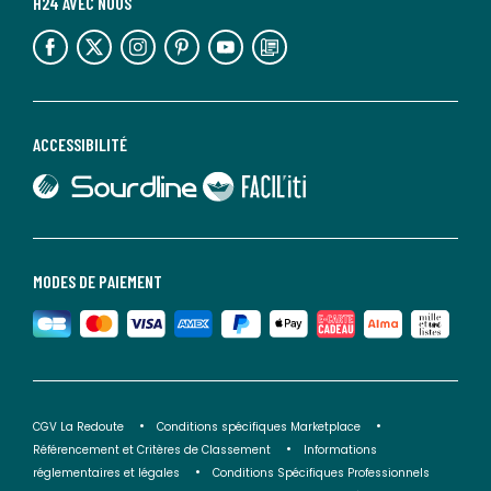
H24 AVEC NOUS
lien vers l'espace réseaux sociaux
lien vers l'espace réseaux sociaux
lien vers l'espace réseaux sociaux
lien vers l'espace réseaux sociaux
lien vers l'espace réseaux sociaux
lien vers le blog la redoute
ACCESSIBILITÉ
lien vers Sourdline
lien vers Faciliti
MODES DE PAIEMENT
CGV La Redoute
Conditions spécifiques Marketplace
Référencement et Critères de Classement
Informations
réglementaires et légales
Conditions Spécifiques Professionnels