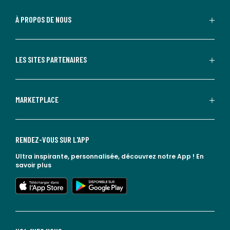
À PROPOS DE NOUS
LES SITES PARTENAIRES
MARKETPLACE
RENDEZ-VOUS SUR L'APP
Ultra inspirante, personnalisée, découvrez notre App !
En
savoir plus
lien vers l'app store
lien vers google play