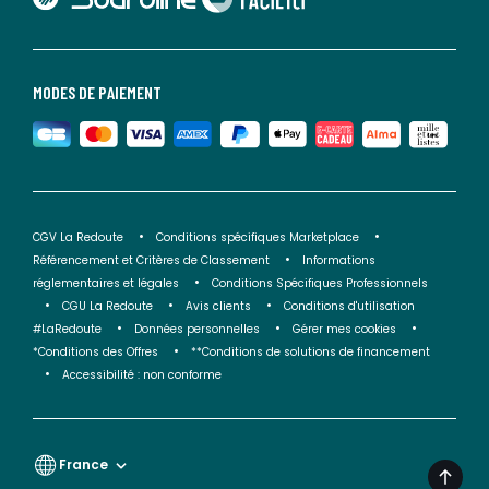
MODES DE PAIEMENT
CGV La Redoute
Conditions spécifiques Marketplace
Référencement et Critères de Classement
Informations
réglementaires et légales
Conditions Spécifiques Professionnels
CGU La Redoute
Avis clients
Conditions d'utilisation
#LaRedoute
Données personnelles
Gérer mes cookies
*Conditions des Offres
**Conditions de solutions de financement
Accessibilité : non conforme
France