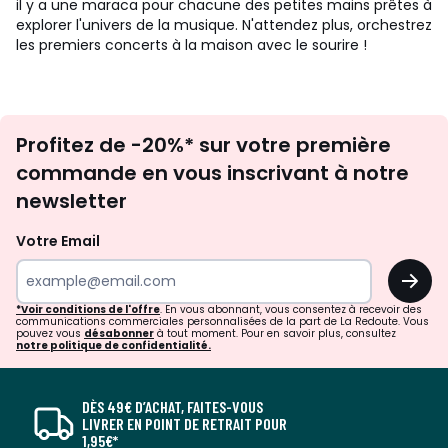
il y a une maraca pour chacune des petites mains prêtes à
explorer l'univers de la musique. N'attendez plus, orchestrez
les premiers concerts à la maison avec le sourire !
Inscription
Profitez de -20%* sur votre première
newsletter
commande en vous inscrivant à notre
newsletter
Votre Email
OK
*Voir conditions de l'offre
. En vous abonnant, vous consentez à recevoir des
communications commerciales personnalisées de la part de La Redoute. Vous
pouvez vous
désabonner
à tout moment. Pour en savoir plus, consultez
notre politique de confidentialité.
DÈS 49€ D’ACHAT, FAITES-VOUS
LIVRER EN POINT DE RETRAIT POUR
1,95€*