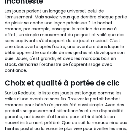
incontesté
Les jouets parlent un langage universel, celui de
l'amusement. Mais saviez-vous que derrière chaque partie
de plaisir se cache une leçon précieuse ? Le hochet
maraca, par exemple, enseigne la relation de cause à
effet ; un simple mouvement du poignet et voilà que des
sons captivants s'échappent de ce jouet musical. C'est
une découverte après l'autre, une aventure dans laquelle
bébé apprend le contrôle de ses gestes et développe son
ouïe. Jouer, c'est grandir, et avec les maracas bois en
stock, démarrez l'orchestre de l'apprentissage avec
confiance.
Choix et qualité à portée de clic
Sur La Redoute, la liste des jouets est longue comme les
miles d'une aventure sans fin. Trouver le parfait hochet
maracas pour bébé n'a jamais été aussi simple. Avec des
produits soigneusement sélectionnés et une disponibilité
garantie, nul besoin d'attendre pour offrir à bébé son
nouvel instrument préféré. Que ce soit la maraca nina aux
teintes pastel ou la variante plus vive pour éveiller les sens,