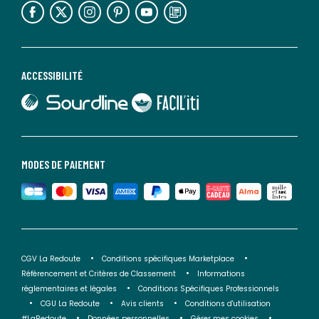
ACCESSIBILITÉ
lien vers Sourdline
lien vers Faciliti
MODES DE PAIEMENT
CGV La Redoute
Conditions spécifiques Marketplace
Référencement et Critères de Classement
Informations
réglementaires et légales
Conditions Spécifiques Professionnels
CGU La Redoute
Avis clients
Conditions d'utilisation
#LaRedoute
Données personnelles
Gérer mes cookies