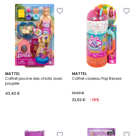
MATTEL
MATTEL
Coffret piscine des chiots avec
Coffret cadeau Pop Reveal
poupée
43,40 €
39,99 €
32,63 €
-18%