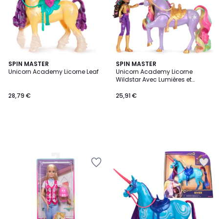
SPIN MASTER
SPIN MASTER
Unicorn Academy Licorne Leaf
Unicorn Academy Licorne
Wildstar Avec Lumières et
Poupée mannequin Sophia
28,79 €
25,91 €