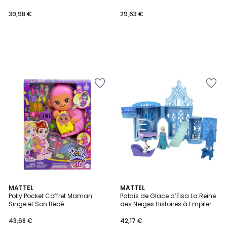
39,98 €
29,63 €
MATTEL
MATTEL
Polly Pocket Coffret Maman
Palais de Glace d’Elsa La Reine
Singe et Son Bébé
des Neiges Histoires à Empiler
43,68 €
42,17 €