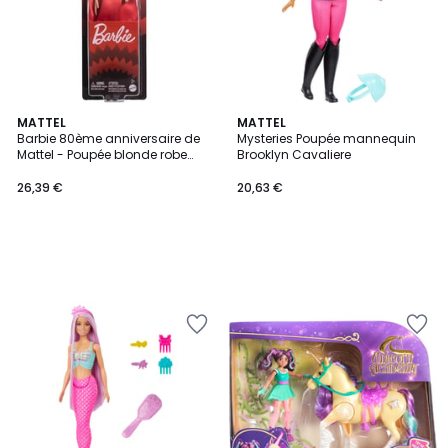
MATTEL
MATTEL
Barbie 80ème anniversaire de
Mysteries Poupée mannequin
Mattel - Poupée blonde robe
Brooklyn Cavaliere
rouge
26,39 €
20,63 €