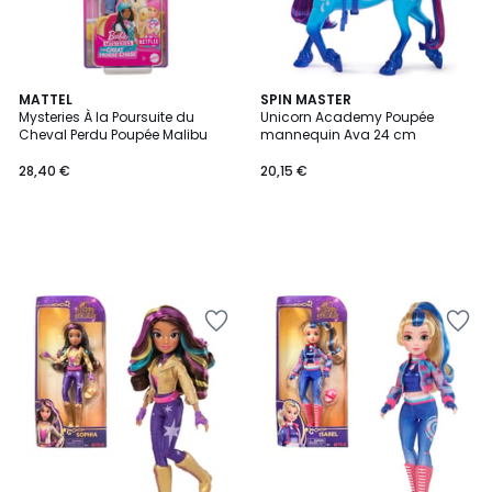
MATTEL
SPIN MASTER
Mysteries À la Poursuite du
Unicorn Academy Poupée
Cheval Perdu Poupée Malibu
mannequin Ava 24 cm
28,40 €
20,15 €