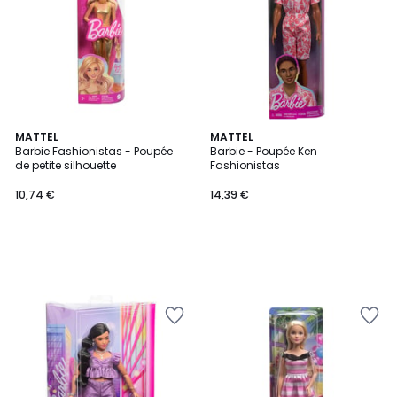
MATTEL
MATTEL
Barbie Fashionistas - Poupée
Barbie - Poupée Ken
de petite silhouette
Fashionistas
10,74 €
14,39 €