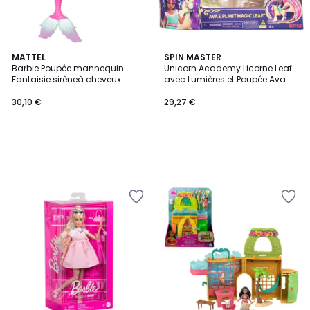
MATTEL
SPIN MASTER
Barbie Poupée mannequin
Unicorn Academy Licorne Leaf
Fantaisie sirèneà cheveux
avec Lumières et Poupée Ava
longs
30,10 €
29,27 €