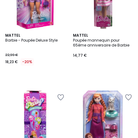
MATTEL
MATTEL
Barbie - Poupée Deluxe Style
Poupée mannequin pour
65ème anniversaire de Barbie
22,99 €
14,77 €
18,23 €
-20%