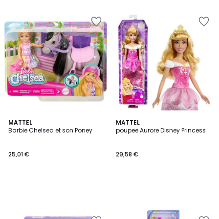
5
MATTEL
MATTEL
Barbie Chelsea et son Poney
poupee Aurore Disney Princess
25,01 €
29,58 €