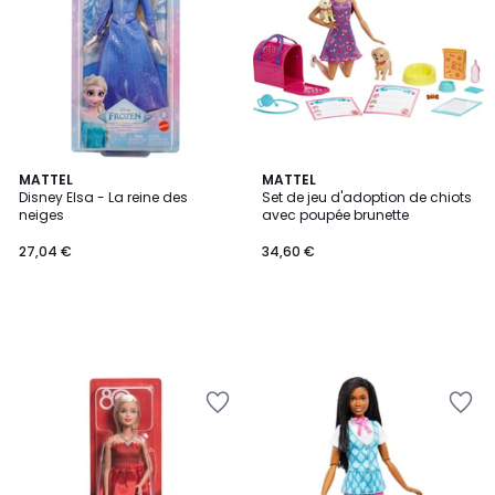
MATTEL
MATTEL
Disney Elsa - La reine des
Set de jeu d'adoption de chiots
neiges
avec poupée brunette
27,04 €
34,60 €