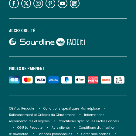
ACCESSIBILITÉ
lien vers Sourdline
lien vers Faciliti
MODES DE PAIEMENT
CGV La Redoute
Conditions spécifiques Marketplace
Référencement et Critères de Classement
Informations
réglementaires et légales
Conditions Spécifiques Professionnels
CGU La Redoute
Avis clients
Conditions d'utilisation
#LaRedoute
Données personnelles
Gérer mes cookies