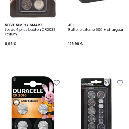
5FIVE SIMPLY SMART
JBL
Lot de 4 piles bouton CR2032
Batterie externe 600 + chargeur
lithium
9,99 €
129,99 €