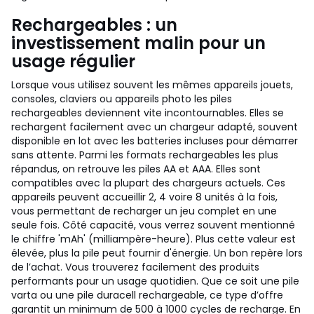
Rechargeables : un
investissement malin pour un
usage régulier
Lorsque vous utilisez souvent les mêmes appareils jouets,
consoles, claviers ou appareils photo les piles
rechargeables deviennent vite incontournables. Elles se
rechargent facilement avec un chargeur adapté, souvent
disponible en lot avec les batteries incluses pour démarrer
sans attente. Parmi les formats rechargeables les plus
répandus, on retrouve les piles AA et AAA. Elles sont
compatibles avec la plupart des chargeurs actuels. Ces
appareils peuvent accueillir 2, 4 voire 8 unités à la fois,
vous permettant de recharger un jeu complet en une
seule fois. Côté capacité, vous verrez souvent mentionné
le chiffre 'mAh' (milliampère-heure). Plus cette valeur est
élevée, plus la pile peut fournir d'énergie. Un bon repère lors
de l’achat. Vous trouverez facilement des produits
performants pour un usage quotidien. Que ce soit une pile
varta ou une pile duracell rechargeable, ce type d’offre
garantit un minimum de 500 à 1000 cycles de recharge. En