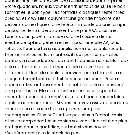
concerné et de la fréquence d'utilisation. Pour simplifier
votre quotidien, mieux vaut identifier tout de suite le bon
format et le bon type. Les formats classiques restent les
piles AA et AAA. Elles couvrent une grande majorité des
besoins domestiques. Une télécommande ou une lampe
de poche demandera souvent une pile AAA, plus fine,
tandis qu’un jouet motorisé ou une brosse à dents
électrique optera généralement pour une pile AA, plus
robuste. Pour certains appareils, comme les balances, les
thermomètres ou les montres, il faut penser aux piles
bouton, mieux adaptées aux petits équipements. Mais au-
delà du format, c’est le type de pile qui va faire la
différence. Une pile alcaline convient parfaitement à un
usage intermittent ou à faible consommation. Pour un
appareil utilisé intensément, il peut être utile de passer à
une pile lithium. Elle dure plus longtemps et supporte
mieux les écarts de température, pratique pour certains
équipements nomades. Si vous en avez assez de courir au
magasin au moindre besoin, pensez aux piles
rechargeables. Elles coûtent un peu plus à l’achat, mais
elles se remplacent bien moins souvent. Une solution plus
pratique pour le quotidien, surtout si vous devez
régulièrement faire le stock de piles.