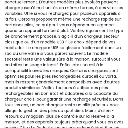
ponctuellement. D’autres modèles plus évolués peuvent
charger jusqu’à huit unités en même temps, à des vitesses
variables. Utile si vous rechargez pour plusieurs appareils à
la fois. Certains proposent même une recharge rapide sur
certaines piles, ce qui peut vous dépanner en urgence
quand un appareil tombe à plat. Vérifiez également le type
de branchement proposé. S’agit-il d’un chargeur secteur
classique ou d’un modèle USB ? Le choix dépend de vos
habitudes. Le chargeur USB se glissera facilement dans un
sac ou une valise si vous partez souvent. Le modèle
sectoriel reste une valeur sûre à la maison, surtout si vous
en faites un usage intensif. Enfin, jetez un œil à la
compatibilité avec les marques. Certains chargeurs sont
optimisés pour les piles rechargeables duracell ou varta,
mais ils restent généralement compatibles avec d’autres
produits similaires. Veillez toujours à utiliser des piles
rechargeables en bon état et adaptées à la capacité du
chargeur choisi pour garantir une recharge sécurisée. Dans
tous les cas, un bon chargeur reste un allié précieux pour
alléger la gestion des piles au quotidien. Moins d’allers-
retours au magasin, plus de contrôle sur la réserve à la
maison, et des appareils toujours prêts quand vous en avez
besoin. Chez La Redoute, nous vous aidons à identifier les