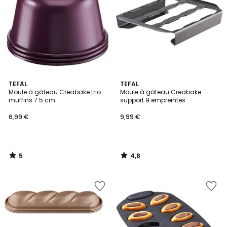
5
4,8
TEFAL
TEFAL
/
/ 5
Moule à gâteau Creabake trio
Moule à gâteau Creabake
5
muffins 7.5 cm
support 9 empreintes
6,99 €
9,99 €
5
4,8
/
/
5
5