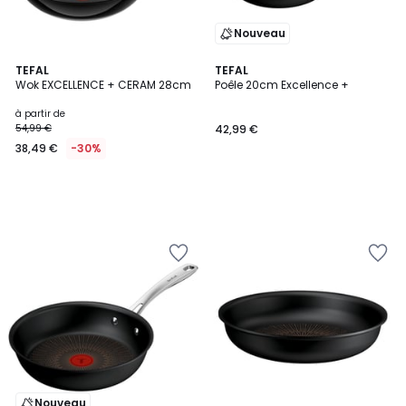
Nouveau
TEFAL
TEFAL
Wok EXCELLENCE + CERAM 28cm
Poêle 20cm Excellence +
à partir de
54,99 €
42,99 €
38,49 €
-30%
Nouveau