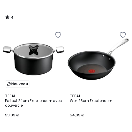
4
/
5
Nouveau
TEFAL
TEFAL
Faitout 24cm Excellence + avec
Wok 28cm Excellence +
couvercle
59,99 €
54,99 €