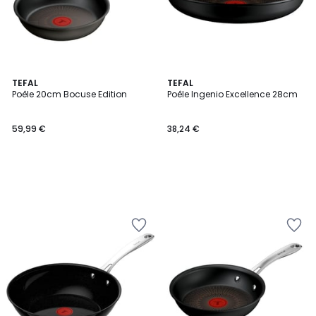
TEFAL
TEFAL
Poêle 20cm Bocuse Edition
Poêle Ingenio Excellence 28cm
59,99 €
38,24 €