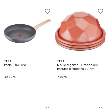
5
5
TEFAL
TEFAL
Poêle - ø28 cm
Moule à gâteau Creabake 3
moules à facettes 7.7 cm
42,99 €
7,99 €