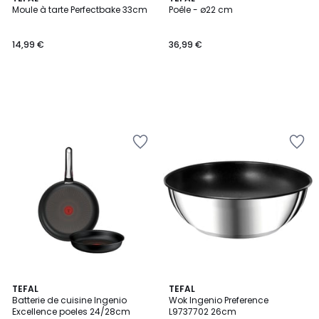
Moule à tarte Perfectbake 33cm
Poêle - ø22 cm
14,99 €
36,99 €
TEFAL
TEFAL
Batterie de cuisine Ingenio
Wok Ingenio Preference
Excellence poeles 24/28cm
L9737702 26cm