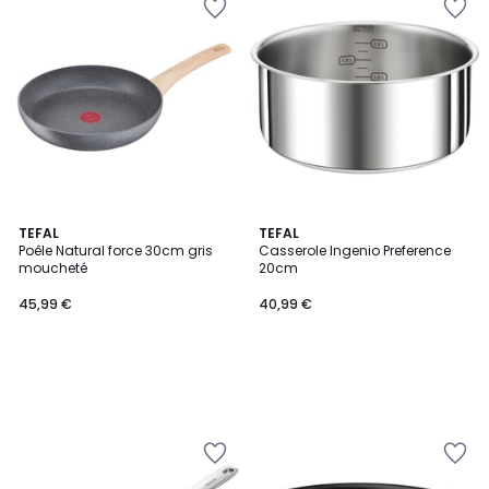
TEFAL
TEFAL
Poêle Natural force 30cm gris
Casserole Ingenio Preference
moucheté
20cm
45,99 €
40,99 €