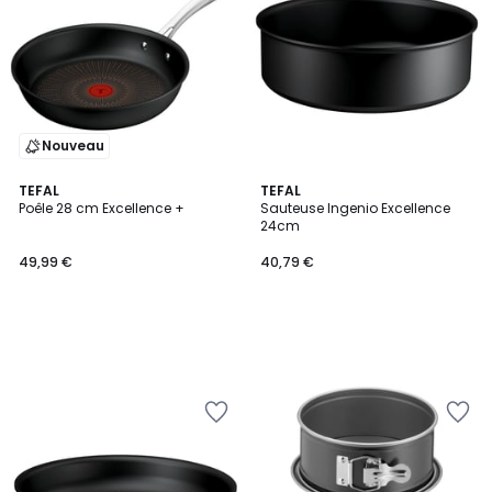
Nouveau
TEFAL
TEFAL
Poêle 28 cm Excellence +
Sauteuse Ingenio Excellence
24cm
49,99 €
40,79 €