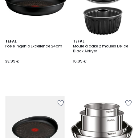
TEFAL
TEFAL
Poêle Ingenio Excellence 24cm
Moule à cake 2 moules Delice
Black Airfryer
38,99 €
16,99 €