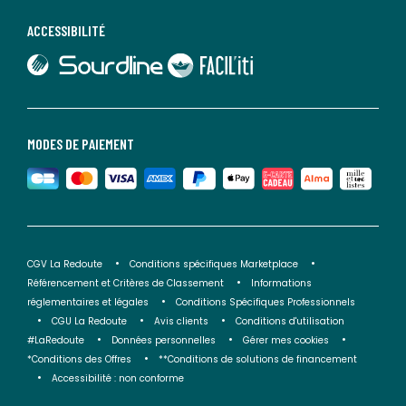
ACCESSIBILITÉ
lien vers Sourdline
lien vers Faciliti
MODES DE PAIEMENT
CGV La Redoute
Conditions spécifiques Marketplace
Référencement et Critères de Classement
Informations
réglementaires et légales
Conditions Spécifiques Professionnels
CGU La Redoute
Avis clients
Conditions d'utilisation
#LaRedoute
Données personnelles
Gérer mes cookies
*Conditions des Offres
**Conditions de solutions de financement
Accessibilité : non conforme