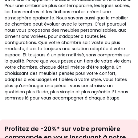
Pour une ambiance plus contemporaine, les lignes sobres,
les tons neutres et les finitions mates créent une
atmosphère apaisante. Nous savons aussi que le mobilier
de chambre peut évoluer avec le temps. C’est pourquoi
nous vous proposons des meubles personnalisables, aux
dimensions variées, pour s’adapter à toutes les
configurations. Que votre chambre soit vaste ou plus
modeste, il existe toujours une solution adaptée à votre
espace. Et toujours à un prix maîtrisé, sans compromis sur
la qualité. Parce que vous passez un tiers de votre vie dans
votre chambre, chaque détail mérite d’être soigné. En
choisissant des meubles pensés pour votre confort,
adaptés à vos usages et fidèles à votre style, vous faites
plus qu’aménager une pièce : vous construisez un
quotidien plus fluide, plus simple et plus agréable. Et nous
sommes là pour vous accompagner à chaque étape.
Inscription
Profitez de -20%* sur votre première
newsletter
commande en vous inscrivant à notre