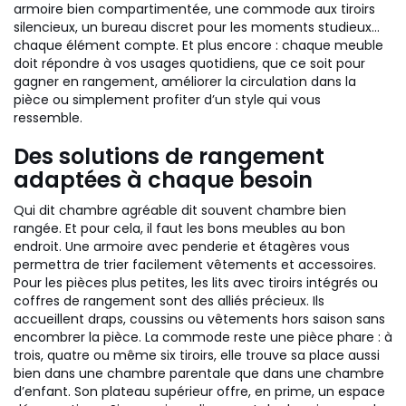
armoire bien compartimentée, une commode aux tiroirs
silencieux, un bureau discret pour les moments studieux…
chaque élément compte. Et plus encore : chaque meuble
doit répondre à vos usages quotidiens, que ce soit pour
gagner en rangement, améliorer la circulation dans la
pièce ou simplement profiter d’un style qui vous
ressemble.
Des solutions de rangement
adaptées à chaque besoin
Qui dit chambre agréable dit souvent chambre bien
rangée. Et pour cela, il faut les bons meubles au bon
endroit. Une armoire avec penderie et étagères vous
permettra de trier facilement vêtements et accessoires.
Pour les pièces plus petites, les lits avec tiroirs intégrés ou
coffres de rangement sont des alliés précieux. Ils
accueillent draps, coussins ou vêtements hors saison sans
encombrer la pièce. La commode reste une pièce phare : à
trois, quatre ou même six tiroirs, elle trouve sa place aussi
bien dans une chambre parentale que dans une chambre
d’enfant. Son plateau supérieur offre, en prime, un espace