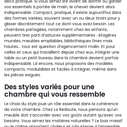
déco pratique. Si vous aimez lire avant de dormir ou garder
vos essentiels à portée de main, le chevet devient alors
indispensable. Compact, pratique, il existe aujourd’hui dans
des formes variées, souvent avec un ou deux tiroirs pour y
glisser discrètement tout ce dont vous avez besoin. Les
chambres partagées, notamment chez les enfants,
peuvent tirer parti d’astuces supplémentaires : étagères
murales, meubles empilables, bibliothèques fines mais
hautes… tout est question d’agencement malin. Et pour
celles et ceux qui travaillent depuis chez eux, intégrer une
table ou un petit bureau dans la chambre devient parfois
indispensable. Là encore, nous proposons des modèles
compacts, modulables et faciles à intégrer, même dans
les pièces exiguës.
Des styles variés pour une
chambre qui vous ressemble
Le choix du style joue un rôle essentiel dans la cohérence
de votre chambre. Chez La Redoute, nous pensons qu’un
meuble doit s’accorder avec vos goûts autant qu’avec vos
besoins. Vous aimez les matières naturelles ? Le bois massif
ou le chêne apportent chaleur et robustesse à l’ensemble.