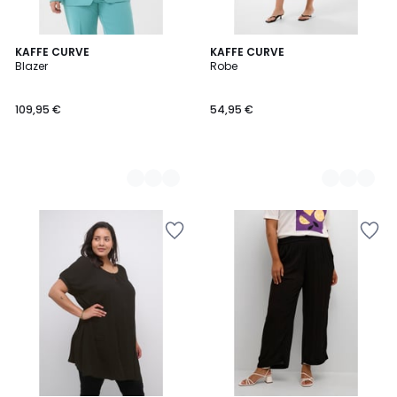
5
KAFFE CURVE
2
KAFFE CURVE
Blazer
Robe
Couleurs
Couleurs
109,95 €
54,95 €