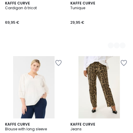
KAFFE CURVE
7
KAFFE CURVE
Cardigan à tricot
Tunique
Couleurs
69,95 €
29,95 €
2
KAFFE CURVE
KAFFE CURVE
Blouse with long sleeve
Jeans
Couleurs