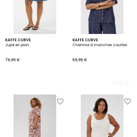
KAFFE CURVE
2
KAFFE CURVE
Jupe en jean
Chemise à manches courtes
Couleurs
79,95 €
59,95 €