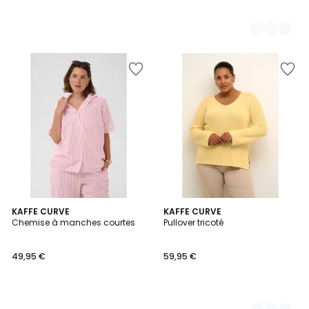
KAFFE CURVE
2
KAFFE CURVE
Chemise à manches courtes
Pullover tricoté
Couleurs
49,95 €
59,95 €