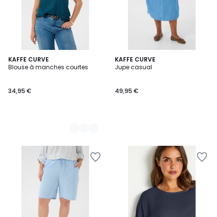
2
KAFFE CURVE
KAFFE CURVE
Blouse à manches courtes
Jupe casual
Couleurs
34,95 €
49,95 €