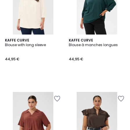
KAFFE CURVE
KAFFE CURVE
Blouse with long sleeve
Blouse à manches longues
44,95 €
44,95 €