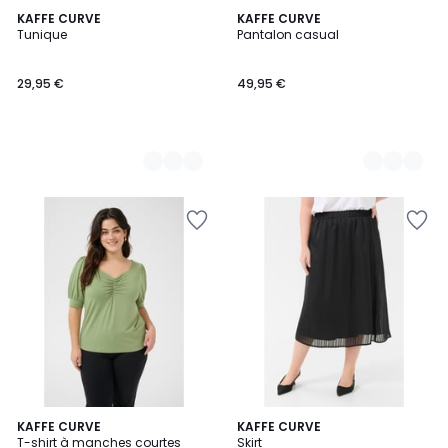
8
KAFFE CURVE
4
KAFFE CURVE
Tunique
Pantalon casual
Couleurs
Couleurs
29,95 €
49,95 €
12
KAFFE CURVE
KAFFE CURVE
T-shirt à manches courtes
Skirt