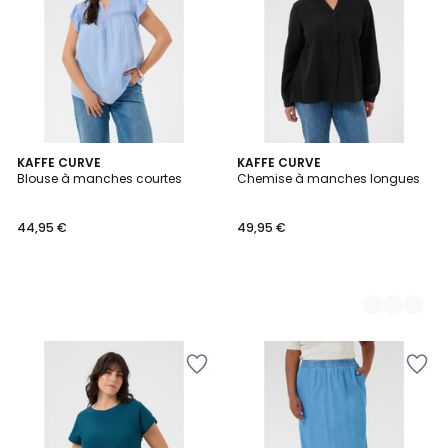
KAFFE CURVE
5
KAFFE CURVE
Blouse à manches courtes
Chemise à manches longues
Couleurs
44,95 €
49,95 €