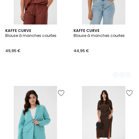
KAFFE CURVE
2
KAFFE CURVE
Blouse à manches courtes
Blouse à manches courtes
Couleurs
49,95 €
44,95 €