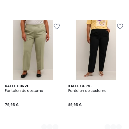
7
KAFFE CURVE
4
KAFFE CURVE
Pantalon de costume
Pantalon de costume
Couleurs
Couleurs
79,95 €
89,95 €