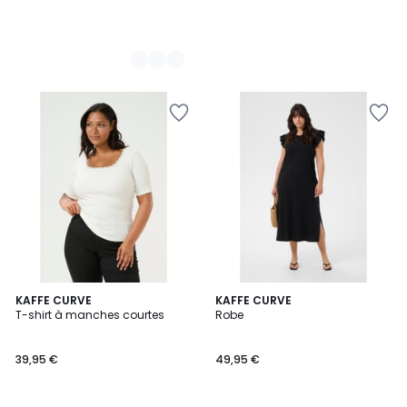
4
KAFFE CURVE
2
KAFFE CURVE
T-shirt à manches courtes
Robe
Couleurs
Couleurs
39,95 €
49,95 €