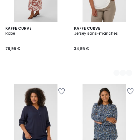
KAFFE CURVE
13
KAFFE CURVE
Robe
Jersey sans-manches
Couleurs
79,95 €
34,95 €