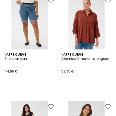
KAFFE CURVE
KAFFE CURVE
Shorts en jean
Chemise à manches longues
44,95 €
59,95 €