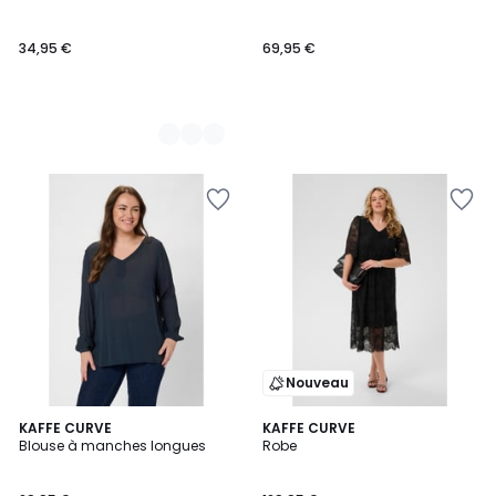
Couleurs
34,95 €
69,95 €
Nouveau
22
KAFFE CURVE
KAFFE CURVE
Blouse à manches longues
Robe
Couleurs