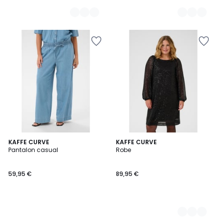
KAFFE CURVE
3
KAFFE CURVE
Pantalon casual
Robe
Couleurs
59,95 €
89,95 €