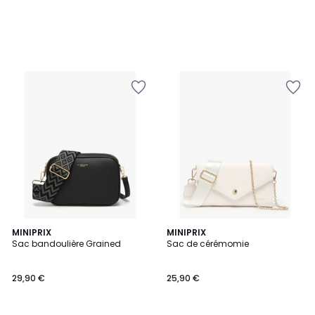
MINIPRIX
MINIPRIX
Sac bandoulière Grained
Sac de cérémomie
29,90 €
25,90 €