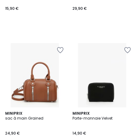
15,90 €
29,90 €
MINIPRIX
MINIPRIX
sac à main Grained
Porte-monnaie Velvet
24,90 €
14,90 €