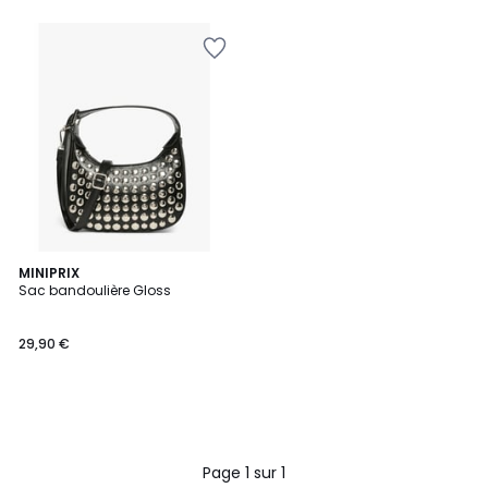
MINIPRIX
Sac bandoulière Gloss
29,90 €
Page 1 sur 1