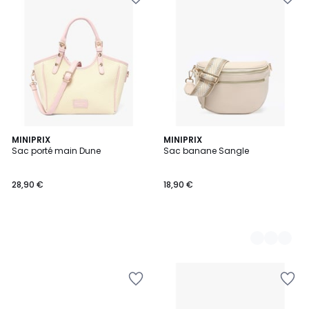
MINIPRIX
2
MINIPRIX
Sac porté main Dune
Sac banane Sangle
Couleurs
28,90 €
18,90 €