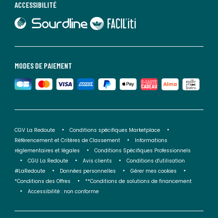
ACCESSIBILITÉ
lien vers Sourdline
lien vers Faciliti
MODES DE PAIEMENT
CGV La Redoute
Conditions spécifiques Marketplace
Référencement et Critères de Classement
Informations
réglementaires et légales
Conditions Spécifiques Professionnels
CGU La Redoute
Avis clients
Conditions d'utilisation
#LaRedoute
Données personnelles
Gérer mes cookies
*Conditions des Offres
**Conditions de solutions de financement
Accessibilité : non conforme