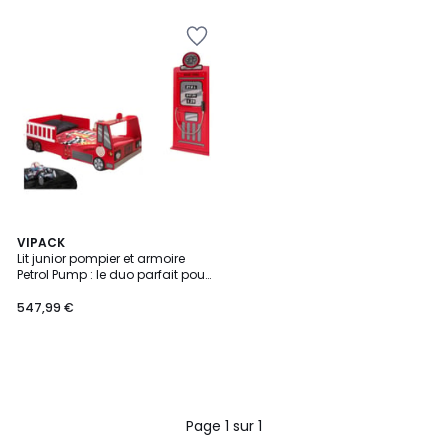
VIPACK
Lit junior pompier et armoire
Petrol Pump : le duo parfait pour
les petits aventuriers
547,99 €
Page 1 sur 1