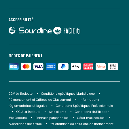
ACCESSIBILITÉ
lien vers Sourdline
lien vers Faciliti
MODES DE PAIEMENT
CGV La Redoute
Conditions spécifiques Marketplace
Référencement et Critères de Classement
Informations
réglementaires et légales
Conditions Spécifiques Professionnels
CGU La Redoute
Avis clients
Conditions d'utilisation
#LaRedoute
Données personnelles
Gérer mes cookies
*Conditions des Offres
**Conditions de solutions de financement