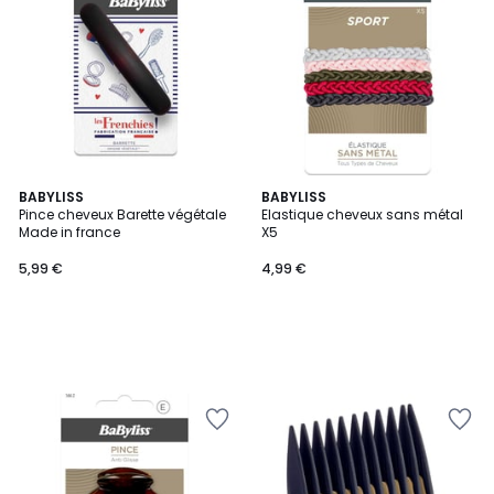
BABYLISS
BABYLISS
Pince cheveux Barette végétale
Elastique cheveux sans métal
Made in france
X5
5,99 €
4,99 €