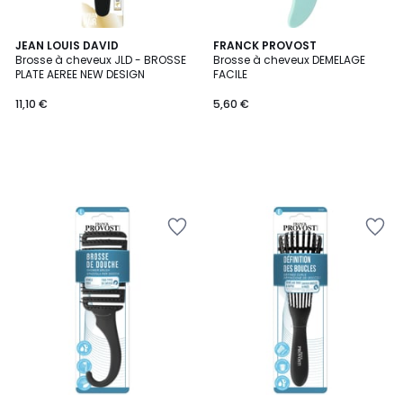
JEAN LOUIS DAVID
FRANCK PROVOST
Brosse à cheveux JLD - BROSSE
Brosse à cheveux DEMELAGE
PLATE AEREE NEW DESIGN
FACILE
11,10 €
5,60 €