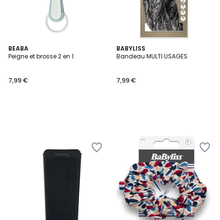
BEABA
BABYLISS
Peigne et brosse 2 en 1
Bandeau MULTI USAGES
7,99 €
7,99 €