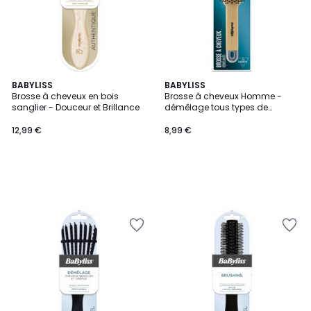
BABYLISS
BABYLISS
Brosse à cheveux en bois
Brosse à cheveux Homme -
sanglier - Douceur et Brillance
démêlage tous types de
cheveux
12,99 €
8,99 €