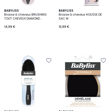
BABYLISS
BABYLISS
Brosse à cheveux BRUSHING
Brosse à cheveux HOUSSE DE
TOUT CHEVEUX DIAMOND
SAC M
CERAMIC
14,99 €
13,99 €