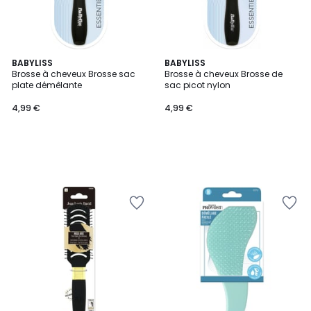
BABYLISS
BABYLISS
Brosse à cheveux Brosse sac
Brosse à cheveux Brosse de
plate démêlante
sac picot nylon
4,99 €
4,99 €