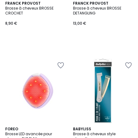
FRANCK PROVOST
FRANCK PROVOST
Brosse à cheveux BROSSE
Brosse à cheveux BROSSE
CROCHET
DETANGLING
8,90 €
13,00 €
3
FOREO
BABYLISS
Brosse LED avancée pour
Brosse à cheveux style
Couleurs