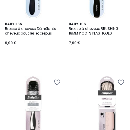
BABYLISS
BABYLISS
Brosse à cheveux Démêlante
Brosse à cheveux BRUSHING
cheveux bouclés et crépus
18MM PICOTS PLASTIQUES
9,99 €
7,99 €