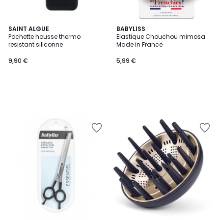
SAINT ALGUE
BABYLISS
Pochette housse thermo
Elastique Chouchou mimosa
resistant siliconne
Made in France
9,90 €
5,99 €