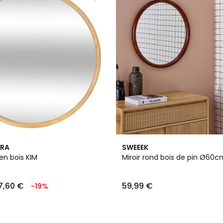
RA
SWEEEK
 en bois KIM
Miroir rond bois de pin Ø60
7,60 €
59,99 €
-19%