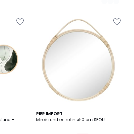
PIER IMPORT
blanc –
Miroir rond en rotin ø50 cm SEOUL