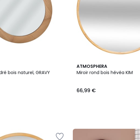
ATMOSPHERA
dré bois naturel, GRAVY
Miroir rond bois hévéa KIM
66,99 €