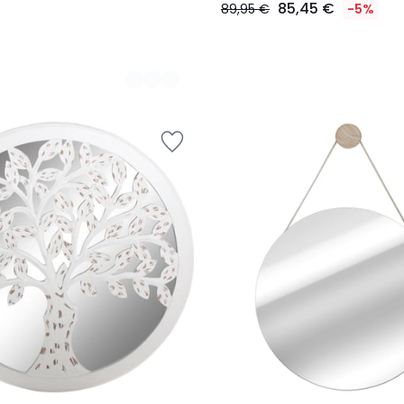
85,45 €
89,95 €
-5%