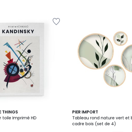
E THINGS
PIER IMPORT
r toile Imprimé HD
Tableau rond nature vert et 
cadre bois (set de 4)