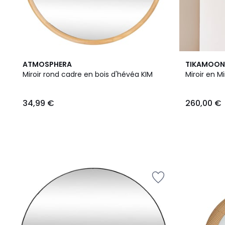
ATMOSPHERA
TIKAMOON
Miroir rond cadre en bois d'hévéa KIM
Miroir en M
34,99 €
260,00 €