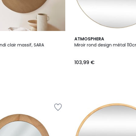
ATMOSPHERA
indi clair massif, SARA
Miroir rond design métal 110
103,99 €