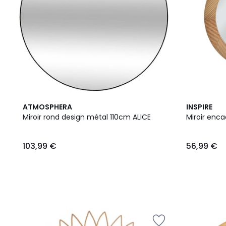
ATMOSPHERA
INSPIRE
Miroir rond design métal 110cm ALICE
Miroir enca
103,99 €
56,99 €