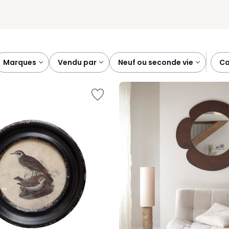
marques
vendu par
neuf ou seconde vie
c