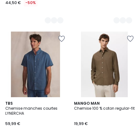
44,50 €
-50%
2
TBS
3
MANGO MAN
Chemise manches courtes
Chemise 100 % coton regular-fit
Couleurs
Couleurs
LYNERCHA
59,99 €
19,99 €