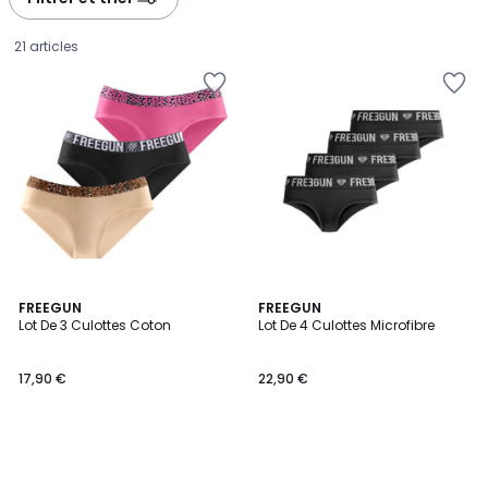
21 articles
FREEGUN
FREEGUN
Lot De 3 Culottes Coton
Lot De 4 Culottes Microfibre
17,90
17,90 €
22,90 €
€.