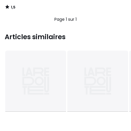
1,5
/
5
Page 1 sur 1
Articles similaires