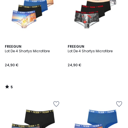
5
FREEGUN
FREEGUN
/
Lot De 4 Shortys Microfibre
Lot De 4 Shortys Microfibre
5
24,90 €
24,90 €
5
/
5