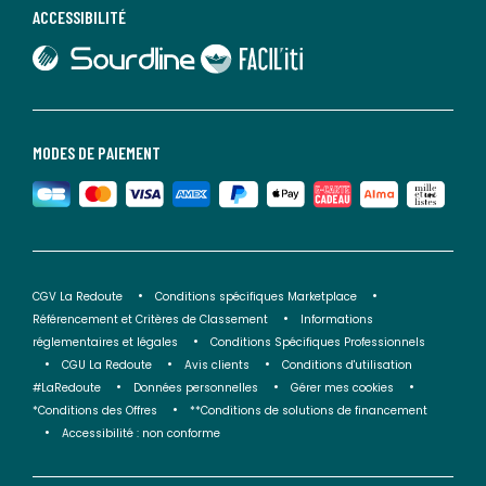
ACCESSIBILITÉ
lien vers Sourdline
lien vers Faciliti
MODES DE PAIEMENT
CGV La Redoute
Conditions spécifiques Marketplace
Référencement et Critères de Classement
Informations
réglementaires et légales
Conditions Spécifiques Professionnels
CGU La Redoute
Avis clients
Conditions d'utilisation
#LaRedoute
Données personnelles
Gérer mes cookies
*Conditions des Offres
**Conditions de solutions de financement
Accessibilité : non conforme