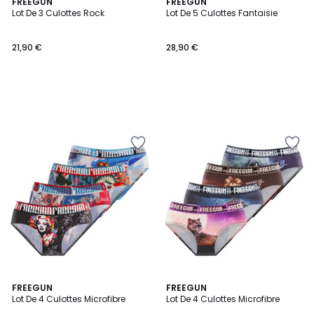
FREEGUN
FREEGUN
Lot De 3 Culottes Rock
Lot De 5 Culottes Fantaisie
21,90 €
28,90 €
4
FREEGUN
FREEGUN
/
Lot De 4 Culottes Microfibre
Lot De 4 Culottes Microfibre
5