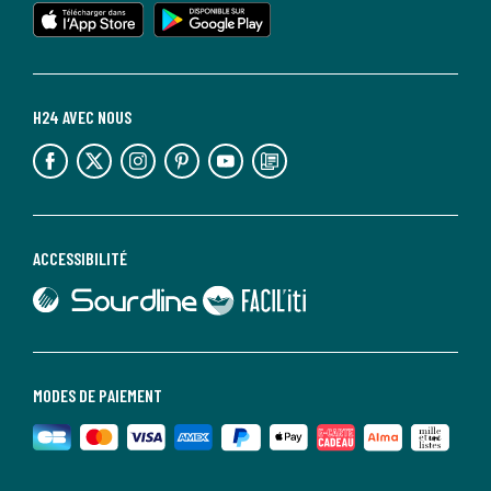
lien vers l'app store
lien vers google play
H24 AVEC NOUS
lien vers l'espace réseaux sociaux
lien vers l'espace réseaux sociaux
lien vers l'espace réseaux sociaux
lien vers l'espace réseaux sociaux
lien vers l'espace réseaux sociaux
lien vers le blog la redoute
ACCESSIBILITÉ
lien vers Sourdline
lien vers Faciliti
MODES DE PAIEMENT