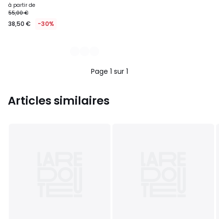
à partir de
55,00 €
38,50 €
-30%
Page 1 sur 1
Articles similaires