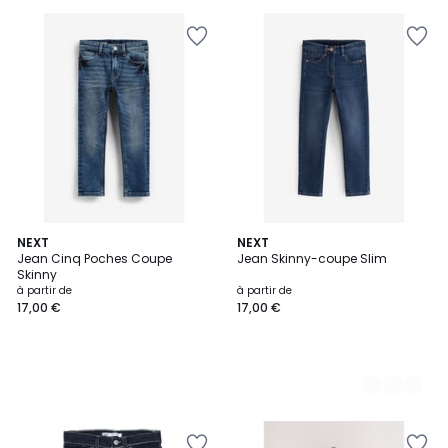
5
NEXT
2
NEXT
Jean Cinq Poches Coupe
Jean Skinny-coupe Slim
Couleurs
Skinny
à partir de
à partir de
17,00 €
17,00 €