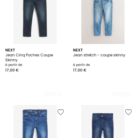
3
NEXT
2
NEXT
Jean Cinq Poches Coupe
Jean stretch - coupe skinny
Couleurs
Couleurs
Skinny
à partir de
à partir de
17,00 €
17,00 €