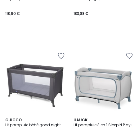
118,90 €
183,88 €
CHICCO
HAUCK
Lit parapluie bébé good night
Lit parapluie 3 en 1 Sleep N Play+