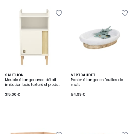
5
SAUTHON
VERTBAUDET
Meuble à langer avec détail
Panier à langer en feuilles de
imitation bois texturé et pieds
maïs
bois
315,00 €
54,99 €