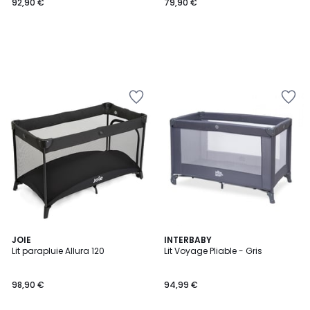
92,90 €
79,90 €
JOIE
INTERBABY
Lit parapluie Allura 120
Lit Voyage Pliable - Gris
98,90 €
94,99 €