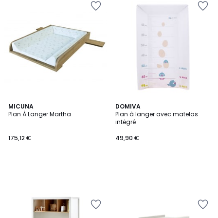
MICUNA
DOMIVA
Plan À Langer Martha
Plan à langer avec matelas
intégré
175,12 €
49,90 €