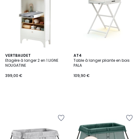
VERTBAUDET
AT4
Etagère à langer 2 en 1 LIGNE
Table à langer pliante en bois
NOUGATINE
PALA
399,00 €
109,90 €