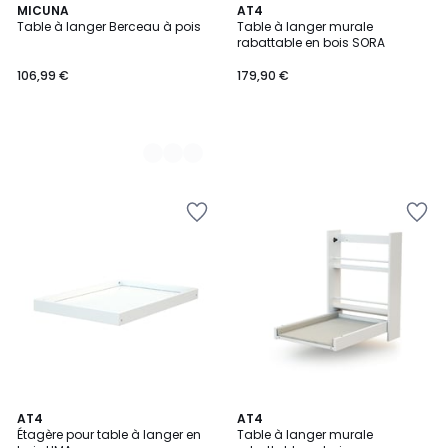
2
MICUNA
AT4
Table à langer Berceau à pois
Table à langer murale
Couleurs
rabattable en bois SORA
106,99 €
179,90 €
2
AT4
2
AT4
Étagère pour table à langer en
Table à langer murale
Couleurs
Couleurs