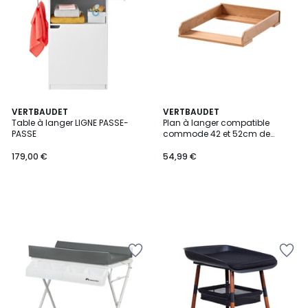
VERTBAUDET
VERTBAUDET
Table à langer LIGNE PASSE-
Plan à langer compatible
PASSE
commode 42 et 52cm de
profondeur
179,00 €
54,99 €