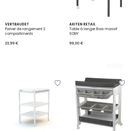
VERTBAUDET
2
AKITEN RETAIL
Panier de rangement 2
Table à langer Bois massif
Couleurs
compartiments
SONY
23,99 €
99,00 €