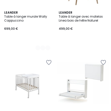
2
LEANDER
LEANDER
Table à langer murale Wally
Table à langer avec matelas
Couleurs
Cappuccino
Linea bois de hêtre Naturel
699,00 €
499,00 €