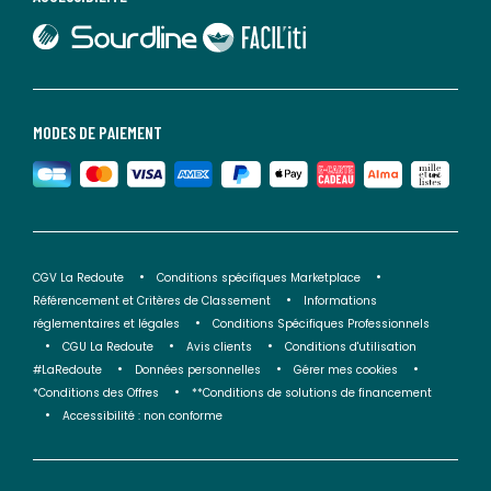
lien vers Sourdline
lien vers Faciliti
MODES DE PAIEMENT
CGV La Redoute
Conditions spécifiques Marketplace
Référencement et Critères de Classement
Informations
réglementaires et légales
Conditions Spécifiques Professionnels
CGU La Redoute
Avis clients
Conditions d'utilisation
#LaRedoute
Données personnelles
Gérer mes cookies
*Conditions des Offres
**Conditions de solutions de financement
Accessibilité : non conforme