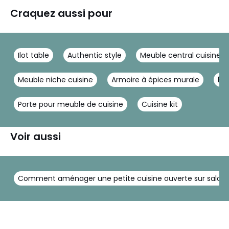
Craquez aussi pour
Ilot table
Authentic style
Meuble central cuisine
Meuble niche cuisine
Armoire à épices murale
Ét
Porte pour meuble de cuisine
Cuisine kit
Voir aussi
Comment aménager une petite cuisine ouverte sur salon :