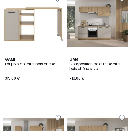
GAMI
GAMI
Îlot pivotant effet bois chêne
Composition de cuisine effet
bois chêne silva.
319,00 €
719,00 €