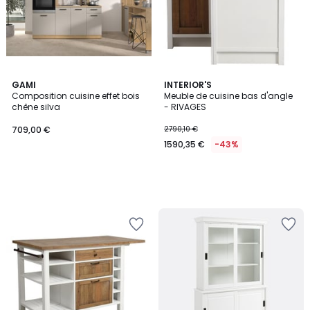
GAMI
INTERIOR'S
Composition cuisine effet bois
Meuble de cuisine bas d'angle
chêne silva
- RIVAGES
709,00 €
2790,10 €
1590,35 €
-43%