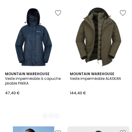
9
MOUNTAIN WAREHOUSE
MOUNTAIN WAREHOUSE
Veste imperméable à capuche
Veste imperméable ALASKAN
Couleurs
pliable PAKKA
47,40 €
144,40 €