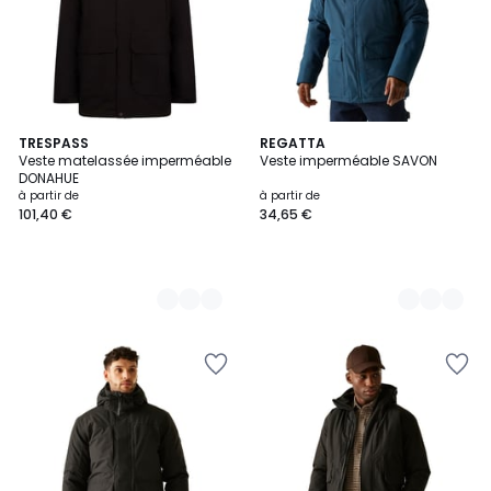
2
TRESPASS
2
REGATTA
Veste matelassée imperméable
Veste imperméable SAVON
Couleurs
Couleurs
DONAHUE
à partir de
à partir de
101,40 €
34,65 €