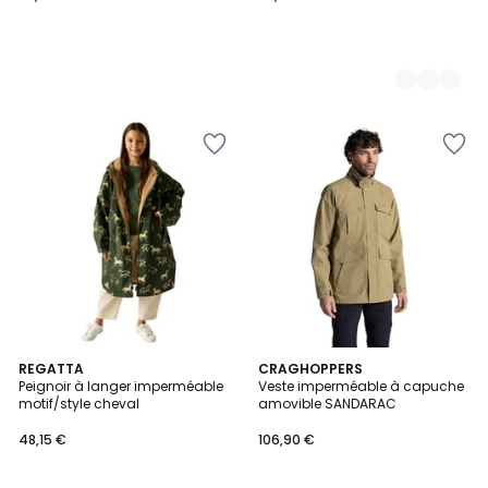
REGATTA
CRAGHOPPERS
Peignoir à langer imperméable
Veste imperméable à capuche
motif/style cheval
amovible SANDARAC
48,15 €
106,90 €