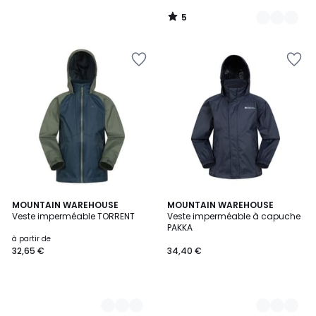
5
/
5
3
MOUNTAIN WAREHOUSE
12
MOUNTAIN WAREHOUSE
Veste imperméable TORRENT
Veste imperméable à capuche
Couleurs
Couleurs
PAKKA
à partir de
32,65 €
34,40 €