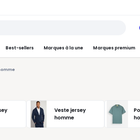
Best-sellers
Marques à la une
Marques premium
 homme
sey
Veste jersey
Po
homme
h