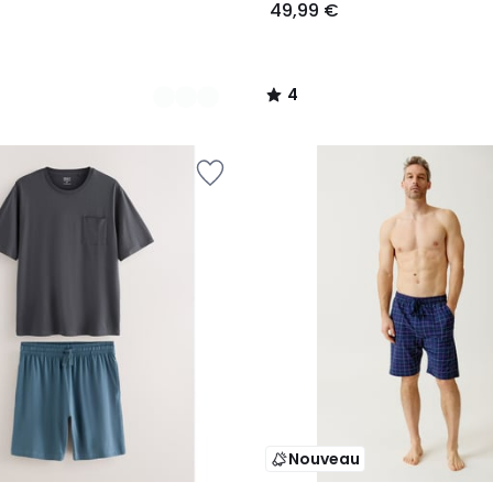
49,99 €
4
/
5
Nouveau