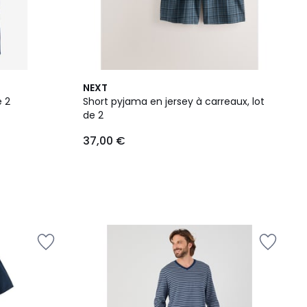
NEXT
e 2
Short pyjama en jersey à carreaux, lot
de 2
37,00 €