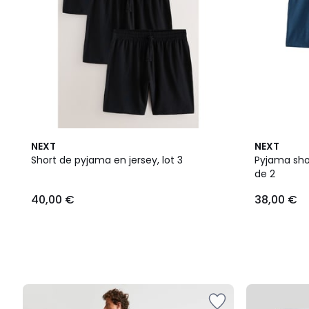
NEXT
NEXT
Short de pyjama en jersey, lot 3
Pyjama shor
de 2
40,00 €
38,00 €