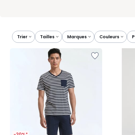
Trier
tailles
marques
couleurs
-20%*