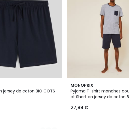
2
MONOPRIX
Couleurs
 jersey de coton BIO GOTS
Pyjama T-shirt manches cou
et Short en jersey de coton
27,99 €