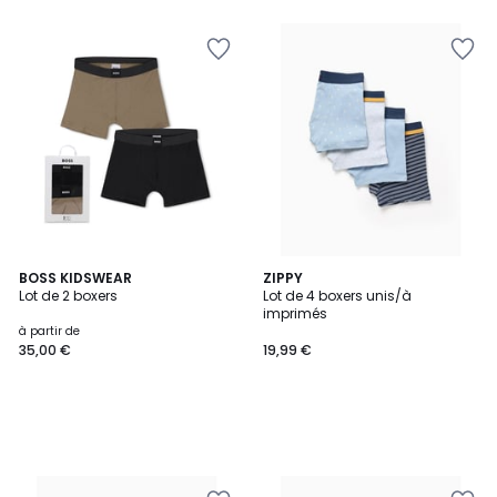
BOSS KIDSWEAR
ZIPPY
Lot de 2 boxers
Lot de 4 boxers unis/à
imprimés
à partir de
35,00 €
19,99 €