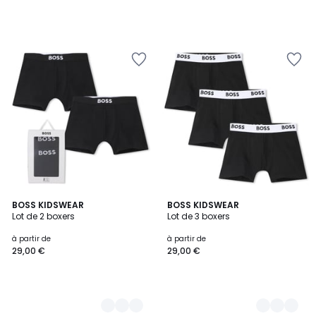
3
BOSS KIDSWEAR
3
BOSS KIDSWEAR
Lot de 2 boxers
Lot de 3 boxers
Couleurs
Couleurs
à partir de
à partir de
29,00 €
29,00 €