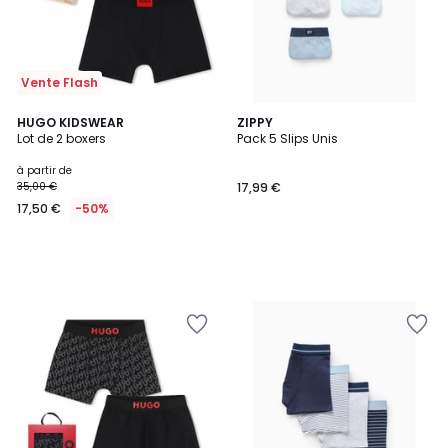
Vente Flash
HUGO KIDSWEAR
ZIPPY
Lot de 2 boxers
Pack 5 Slips Unis
à partir de
35,00 €
17,99 €
17,50 €
-50%