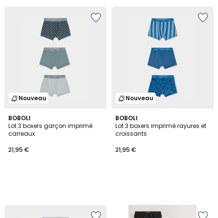
Nouveau
Nouveau
BOBOLI
BOBOLI
Lot 3 boxers garçon imprimé
Lot 3 boxers imprimé rayures et
carreaux
croissants
21,95 €
21,95 €