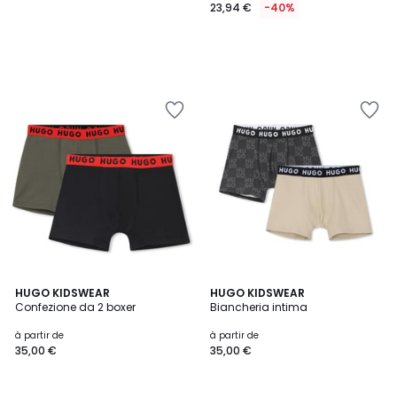
23,94 €
-40%
HUGO KIDSWEAR
HUGO KIDSWEAR
Confezione da 2 boxer
Biancheria intima
à partir de
à partir de
35,00 €
35,00 €