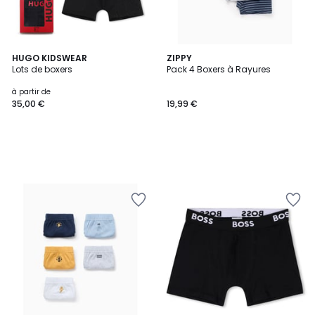
HUGO KIDSWEAR
ZIPPY
Lots de boxers
Pack 4 Boxers à Rayures
à partir de
35,00 €
19,99 €