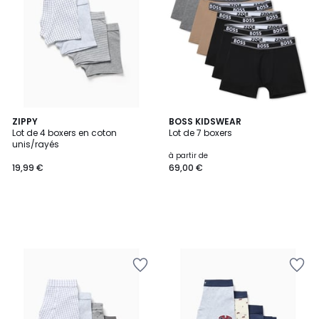
ZIPPY
BOSS KIDSWEAR
Lot de 4 boxers en coton
Lot de 7 boxers
unis/rayés
à partir de
19,99 €
69,00 €