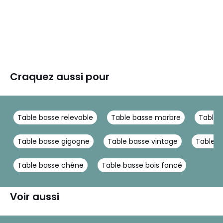
Craquez aussi pour
Table basse relevable
Table basse marbre
Table 
Table basse gigogne
Table basse vintage
Table b
Table basse chêne
Table basse bois foncé
Voir aussi