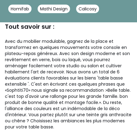
Homifab
Mathi Design
Calicosy
Tout savoir sur :
Avec du mobilier modulable, gagnez de la place et
transformez en quelques mouvements votre console en
plateau-repas généreux. Avec son design moderne et son
revêtement en verre, bois ou laqué, vous pourrez
aménager facilement votre studio ou salon et cultiver
habilement l'art de recevoir. Nous avons un total de 6
évaluations clients favorables sur les biens 'table basse
extensible '. C'est en écrivant ces quelques phrases que
«Sophtiti70» nous signale sa recommandation :«Belle table.
c'est top d'avoir une rallonge pour les grande famille. bon
produit de bonne qualité et montage facile.». Du reste,
l'alliance des couleurs est un indémodable de la déco
d'intérieur. Vous partez plutôt sur une teinte gris anthracite
ou chêne ? Choisissez les ambiances les plus modernes
pour votre table basse.