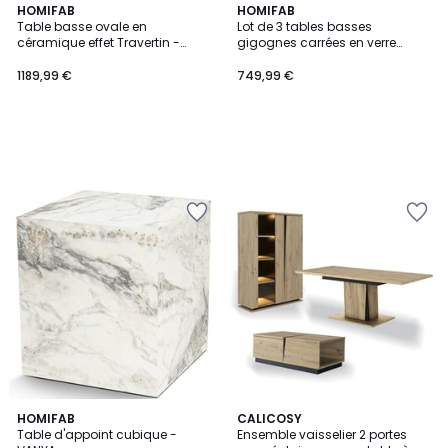
HOMIFAB
HOMIFAB
Table basse ovale en
Lot de 3 tables basses
céramique effet Travertin -
gigognes carrées en verre
TUNDRA
caramel - ELDA
1189,99 €
749,99 €
HOMIFAB
CALICOSY
Table d'appoint cubique -
Ensemble vaisselier 2 portes