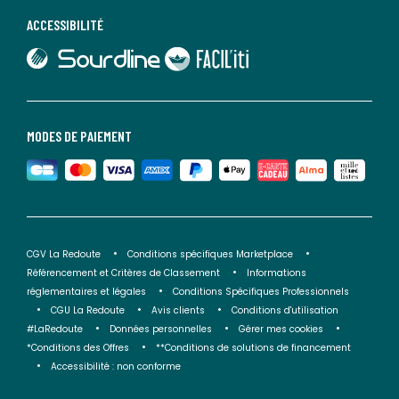
ACCESSIBILITÉ
lien vers Sourdline
lien vers Faciliti
MODES DE PAIEMENT
CGV La Redoute
Conditions spécifiques Marketplace
Référencement et Critères de Classement
Informations
réglementaires et légales
Conditions Spécifiques Professionnels
CGU La Redoute
Avis clients
Conditions d'utilisation
#LaRedoute
Données personnelles
Gérer mes cookies
*Conditions des Offres
**Conditions de solutions de financement
Accessibilité : non conforme