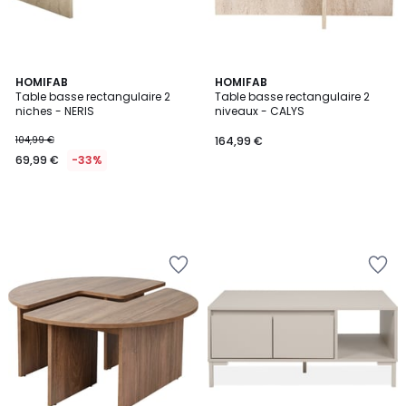
HOMIFAB
HOMIFAB
Table basse rectangulaire 2
Table basse rectangulaire 2
niches - NERIS
niveaux - CALYS
104,99 €
164,99 €
69,99 €
-33%