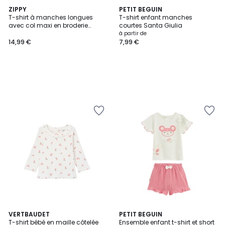
ZIPPY
PETIT BEGUIN
T-shirt à manches longues
T-shirt enfant manches
avec col maxi en broderie
courtes Santa Giulia
anglaise
à partir de
14,99 €
7,99 €
VERTBAUDET
PETIT BEGUIN
T-shirt bébé en maille côtelée
Ensemble enfant t-shirt et short