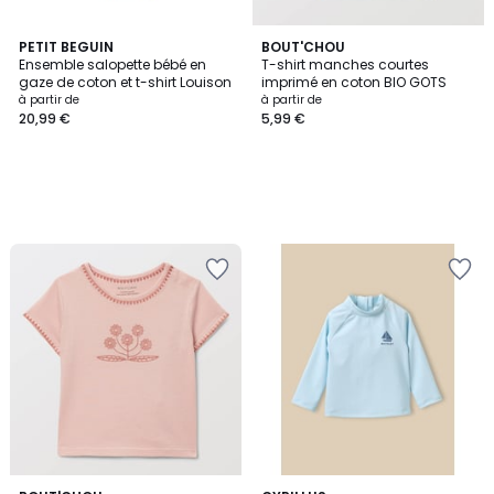
PETIT BEGUIN
BOUT'CHOU
Ensemble salopette bébé en
T-shirt manches courtes
gaze de coton et t-shirt Louison
imprimé en coton BIO GOTS
à partir de
à partir de
20,99 €
5,99 €