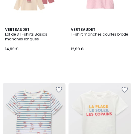
VERTBAUDET
VERTBAUDET
Lot de 3 T-shirts Basics
T-shirt manches courtes brodé
manches longues
14,99 €
12,99 €