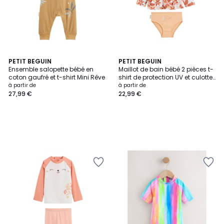
PETIT BEGUIN
PETIT BEGUIN
Ensemble salopette bébé en
Maillot de bain bébé 2 pièces t-
coton gaufré et t-shirt Mini Rêve
shirt de protection UV et culotte
Cassis
à partir de
à partir de
27,99 €
22,99 €