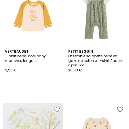
VERTBAUDET
PETIT BEGUIN
T-shirt bébé "cool baby"
Ensemble salopette bébé en
manches longues
gaze de coton et t-shirt Anaelle
à partir de
9,99 €
26,99 €