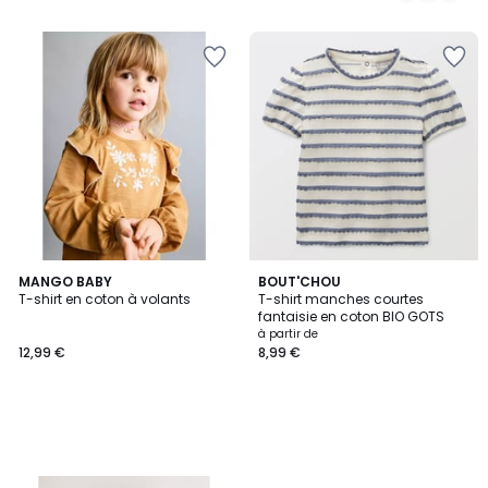
MANGO BABY
BOUT'CHOU
T-shirt en coton à volants
T-shirt manches courtes
fantaisie en coton BIO GOTS
à partir de
12,99 €
8,99 €