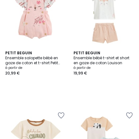
PETIT BEGUIN
PETIT BEGUIN
Ensemble salopette bébé en
Ensemble bébé t-shirt et short
gaze de coton et t-shirt Petit
en gaze de coton Louison
Safari
à partir de
à partir de
20,99 €
19,99 €