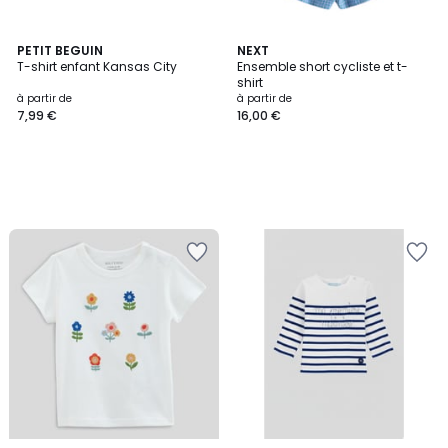
PETIT BEGUIN
NEXT
T-shirt enfant Kansas City
Ensemble short cycliste et t-
shirt
à partir de
à partir de
7,99 €
16,00 €