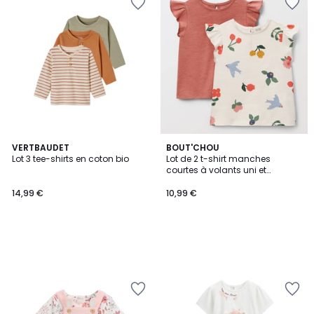
VERTBAUDET
BOUT'CHOU
Lot 3 tee-shirts en coton bio
Lot de 2 t-shirt manches
courtes à volants uni et
imprimé en coton BIO GOTS
14,99 €
10,99 €