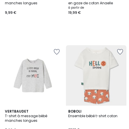
manches longues
en gaze de coton Anaelle
à partir de
9,99 €
19,99 €
VERTBAUDET
BOBOLI
T-shirt à message bébé
Ensemble bébé t-shirt coton
manches longues