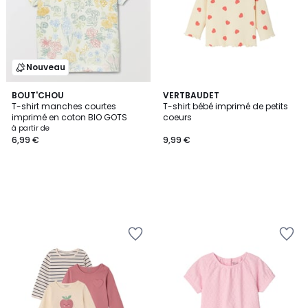
Nouveau
BOUT'CHOU
VERTBAUDET
T-shirt manches courtes
T-shirt bébé imprimé de petits
imprimé en coton BIO GOTS
coeurs
à partir de
6,99 €
9,99 €