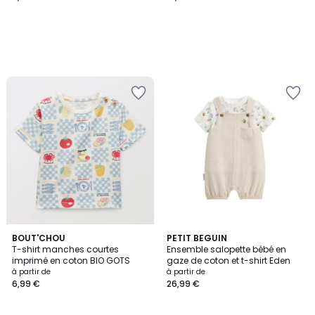
BOUT'CHOU
PETIT BEGUIN
T-shirt manches courtes
Ensemble salopette bébé en
imprimé en coton BIO GOTS
gaze de coton et t-shirt Eden
à partir de
à partir de
6,99 €
26,99 €