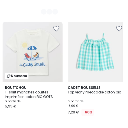
Nouveau
BOUT'CHOU
CADET ROUSSELLE
T-shirt manches courtes
Top vichy meocadie coton bio
imprimé en coton BIO GOTS
à partir de
à partir de
5,99 €
18,00 €
7,20 €
-60%