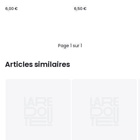
6,00 €
6,50 €
Page 1 sur 1
Articles similaires