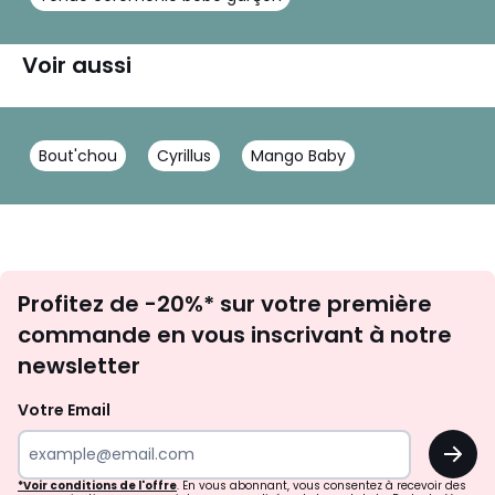
Voir aussi
Bout'chou
Cyrillus
Mango Baby
Inscription
Profitez de -20%* sur votre première
newsletter
commande en vous inscrivant à notre
newsletter
Votre Email
OK
*Voir conditions de l'offre
. En vous abonnant, vous consentez à recevoir des