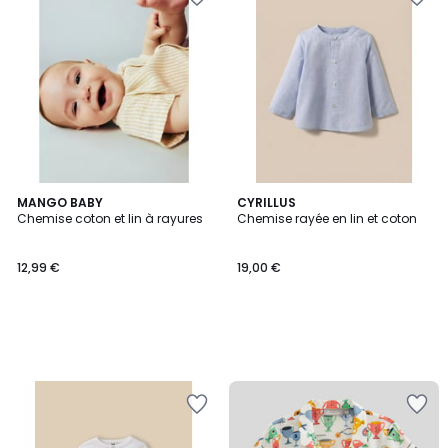
MANGO BABY
CYRILLUS
Chemise coton et lin à rayures
Chemise rayée en lin et coton
12,99 €
19,00 €