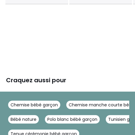
Craquez aussi pour
Chemise bébé garçon
Chemise manche courte bébé
Bébé nature
Polo blanc bébé garçon
Tunisien ga
Tenue cérémonie bébé garçon