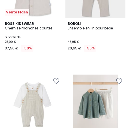
Vente Flash
BOSS KIDSWEAR
BOBOLI
Chemise manches courtes
Ensemble en lin pour bébé
à partir de
75,00 €
45,95 €
37,50 €
-50%
20,65 €
-55%