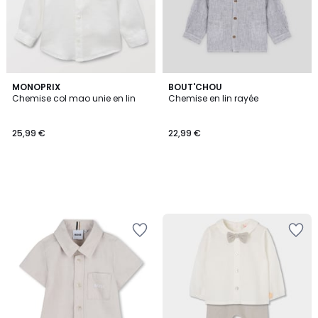
MONOPRIX
BOUT'CHOU
Chemise col mao unie en lin
Chemise en lin rayée
25,99 €
22,99 €