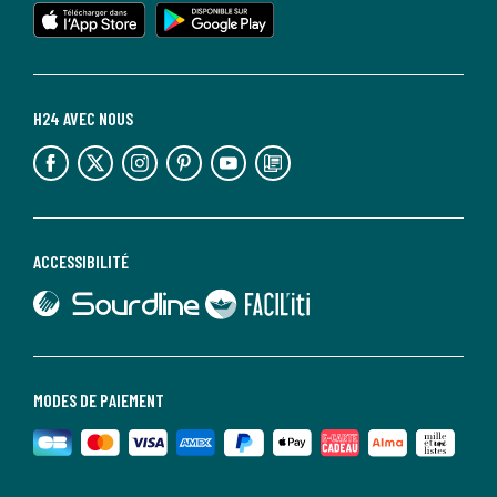
lien vers l'app store
lien vers google play
H24 AVEC NOUS
lien vers l'espace réseaux sociaux
lien vers l'espace réseaux sociaux
lien vers l'espace réseaux sociaux
lien vers l'espace réseaux sociaux
lien vers l'espace réseaux sociaux
lien vers le blog la redoute
ACCESSIBILITÉ
lien vers Sourdline
lien vers Faciliti
MODES DE PAIEMENT