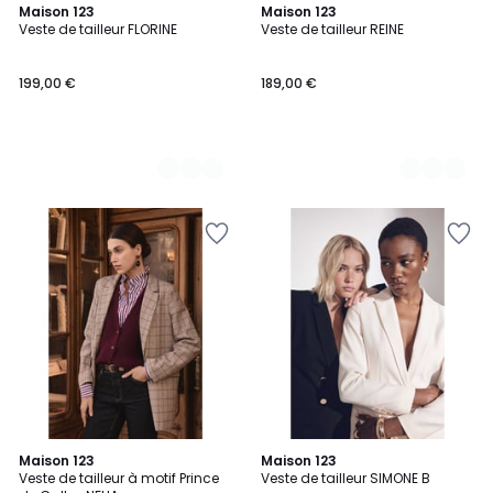
2
Maison 123
2
Maison 123
Veste de tailleur FLORINE
Veste de tailleur REINE
Couleurs
Couleurs
199,00 €
189,00 €
Maison 123
Maison 123
Veste de tailleur à motif Prince
Veste de tailleur SIMONE B