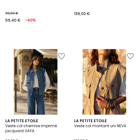
99,00 €
139,00 €
59,40 €
-40%
LA PETITE ETOILE
LA PETITE ETOILE
Veste col chemise imprimé
Veste col montant uni NEVA
jacquard VAYA