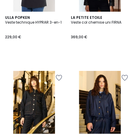
ULLA POPKEN
LA PETITE ETOILE
Veste technique HYPRAR 3-en-1
Veste col chemise uni FIRNA
229,00 €
369,00 €