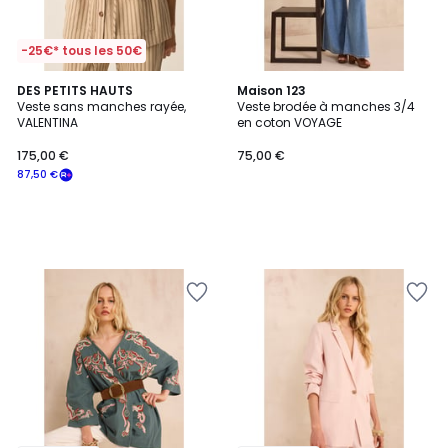
-25€* tous les 50€
DES PETITS HAUTS
Maison 123
Veste sans manches rayée,
Veste brodée à manches 3/4
VALENTINA
en coton VOYAGE
175,00 €
75,00 €
87,50 €