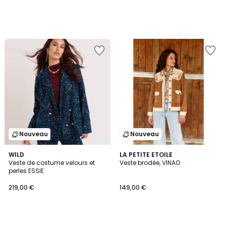
Nouveau
Nouveau
WILD
LA PETITE ETOILE
Veste de costume velours et
Veste brodée, VINAO
perles ESSIE
219,00 €
149,00 €