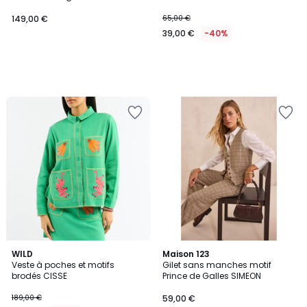
149,00 €
65,00 €
39,00 €
-40%
WILD
Maison 123
Veste à poches et motifs
Gilet sans manches motif
brodés CISSE
Prince de Galles SIMEON
189,00 €
59,00 €