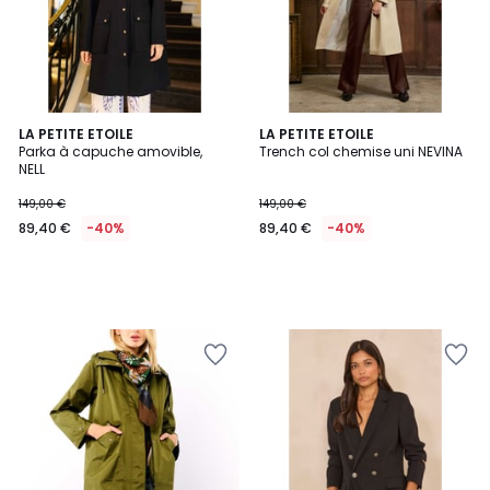
LA PETITE ETOILE
LA PETITE ETOILE
Parka à capuche amovible,
Trench col chemise uni NEVINA
NELL
149,00 €
149,00 €
89,40 €
-40%
89,40 €
-40%