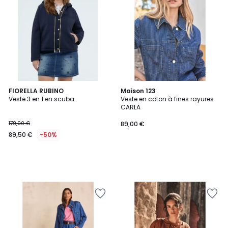
FIORELLA RUBINO
Maison 123
Veste 3 en 1 en scuba
Veste en coton à fines rayures
CARLA
179,00 €
89,00 €
89,50 €
-50%