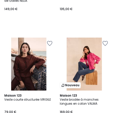
de Galles NELIA
149,00 €
135,00 €
Nouveau
Maison 123
Maison 123
Veste courte structurée VIRGILE
Veste brodée à manches
longues en coton VALMA
79,00 €
169,00 €