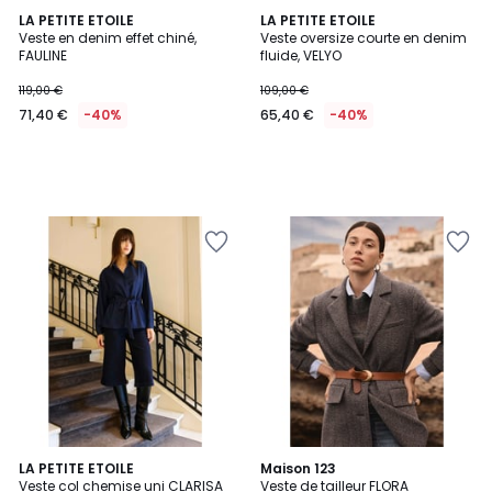
LA PETITE ETOILE
LA PETITE ETOILE
Veste en denim effet chiné,
Veste oversize courte en denim
FAULINE
fluide, VELYO
119,00 €
109,00 €
71,40 €
-40%
65,40 €
-40%
LA PETITE ETOILE
Maison 123
Veste col chemise uni CLARISA
Veste de tailleur FLORA