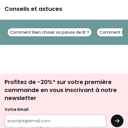
Conseils et astuces
Comment bien choisir sa parure de lit ?
Comment trans
Inscription
Profitez de -20%* sur votre première
newsletter
commande en vous inscrivant à notre
newsletter
Votre Email
OK