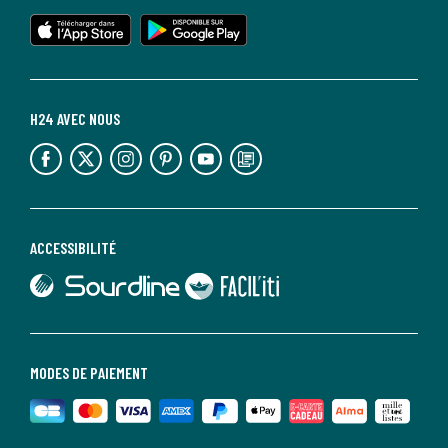
lien vers l'app store
lien vers google play
H24 AVEC NOUS
lien vers l'espace réseaux sociaux
lien vers l'espace réseaux sociaux
lien vers l'espace réseaux sociaux
lien vers l'espace réseaux sociaux
lien vers l'espace réseaux sociaux
lien vers le blog la redoute
ACCESSIBILITÉ
lien vers Sourdline
lien vers Faciliti
MODES DE PAIEMENT