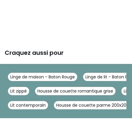
Craquez aussi pour
Linge de maison - Baton Rouge
Linge de lit - Baton R
Lit zippé
Housse de couette romantique grise
Lit 
Lit contemporain
Housse de couette parme 200x200