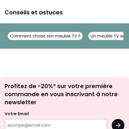
Conseils et astuces
Comment choisir son meuble TV ?
Un meuble TV adap
Inscription
Profitez de -20%* sur votre première
newsletter
commande en vous inscrivant à notre
newsletter
Votre Email
OK