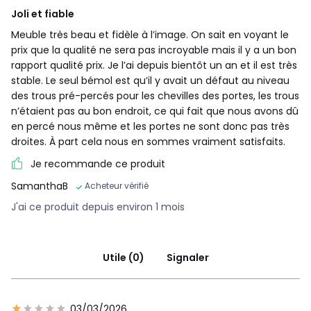
Joli et fiable
Meuble très beau et fidèle à l’image. On sait en voyant le
prix que la qualité ne sera pas incroyable mais il y a un bon
rapport qualité prix. Je l’ai depuis bientôt un an et il est très
stable. Le seul bémol est qu’il y avait un défaut au niveau
des trous pré-percés pour les chevilles des portes, les trous
n’étaient pas au bon endroit, ce qui fait que nous avons dû
en percé nous même et les portes ne sont donc pas très
droites. À part cela nous en sommes vraiment satisfaits.
Je recommande ce produit
SamanthaB
Acheteur vérifié
J'ai ce produit depuis environ 1 mois
Utile (0)
Signaler
03/03/2026