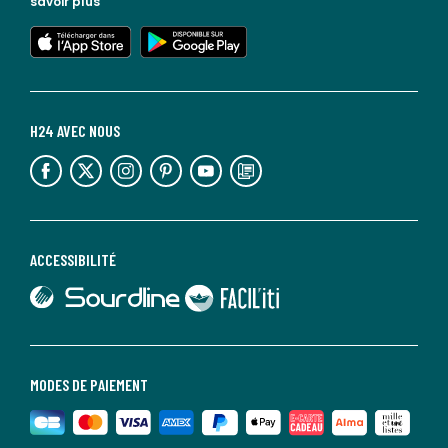
savoir plus
lien vers l'app store
lien vers google play
H24 AVEC NOUS
lien vers l'espace réseaux sociaux
lien vers l'espace réseaux sociaux
lien vers l'espace réseaux sociaux
lien vers l'espace réseaux sociaux
lien vers l'espace réseaux sociaux
lien vers le blog la redoute
ACCESSIBILITÉ
lien vers Sourdline
lien vers Faciliti
MODES DE PAIEMENT