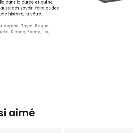
lle dans la durée et qui se
aussi des savoir-faire et des
e histoire, la vôtre.
Aubepine, Thym, Brique,
ete, Sienne, Ebene, Lin,
si aimé