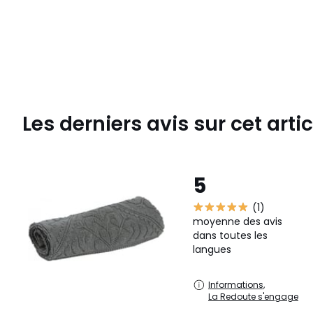
Les derniers avis sur cet artic
5
(1)
moyenne des avis
dans toutes les
langues
Informations,
La Redoute s'engage