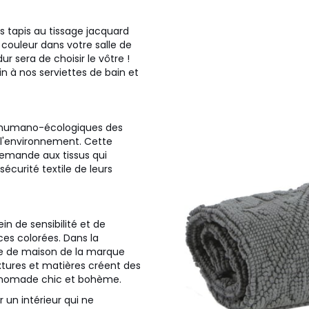
 tapis au tissage jacquard
 couleur dans votre salle de
ur sera de choisir le vôtre !
n à nos serviettes de bain et
és humano-écologiques des
r l'environnement. Cette
lemande aux tissus qui
écurité textile de leurs
in de sensibilité et de
ces colorées. Dans la
inge de maison de la marque
xtures et matières créent des
s nomade chic et bohème.
un intérieur qui ne