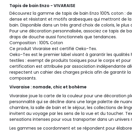
Tapis de bain Enzo - VIVARAISE
Découvrez la gamme de tapis de bain Enzo 100% coton : des
dense et résistant et motifs arabesques qui mettront de la
bain. Disponible dans un très grand choix de coloris, le plus d
Pour une décoration personnalisée, associez ce tapis de bai
draps de douche aussi fonctionnels que tendances.
Composition : 100% Coton
Ce produit Vivaraise est certifié Oeko-Tex.
Oeko-Tex est le premier label visant à garantir les qualit
textiles : exempt de produits toxiques pour le corps et pou
certification est attribuée par association indépendante al
respectent un cahier des charges précis afin de garantir la s
composants.
Vivaraise : nomade, chic et bohème
Vivaraise joue la carte de la couleur pour une décoration ple
personnalité qui se décline dans une large palette de nuan
chambre, la salle de bain et le séjour, les collections de l
invitent au voyage par les sens de la vue et du toucher. Te
sensations intenses pour vous transporter dans un univer
Les gammes se coordonnent et se répondent pour élaborer 