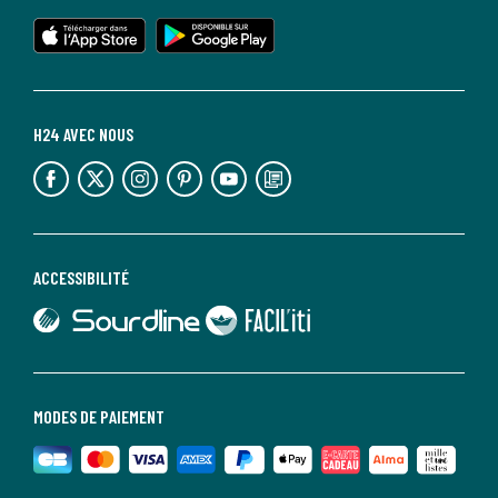
lien vers l'app store
lien vers google play
H24 AVEC NOUS
lien vers l'espace réseaux sociaux
lien vers l'espace réseaux sociaux
lien vers l'espace réseaux sociaux
lien vers l'espace réseaux sociaux
lien vers l'espace réseaux sociaux
lien vers le blog la redoute
ACCESSIBILITÉ
lien vers Sourdline
lien vers Faciliti
MODES DE PAIEMENT