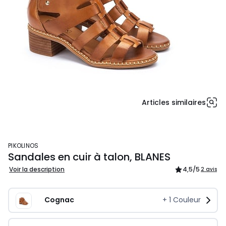
Articles similaires
PIKOLINOS
Sandales en cuir à talon, BLANES
Voir la description
4,5
/5
2 avis
Cognac
+
1
Couleur