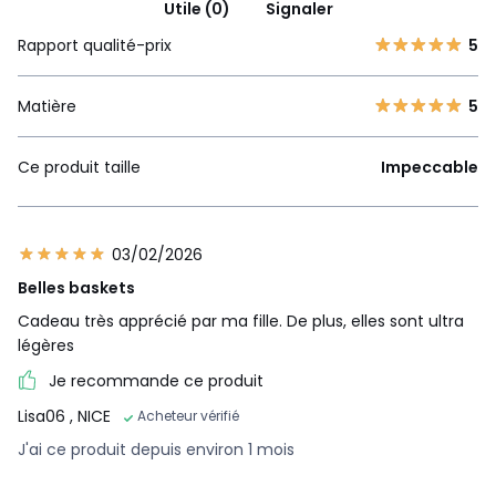
Utile (0)
Signaler
Rapport qualité-prix
5
Matière
5
Ce produit taille
Impeccable
03/02/2026
Belles baskets
Cadeau très apprécié par ma fille. De plus, elles sont ultra
légères
Je recommande ce produit
Lisa06
, NICE
Acheteur vérifié
J'ai ce produit depuis environ 1 mois