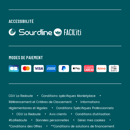
ACCESSIBILITÉ
lien vers Sourdline
lien vers Faciliti
MODES DE PAIEMENT
CGV La Redoute
Conditions spécifiques Marketplace
Référencement et Critères de Classement
Informations
réglementaires et légales
Conditions Spécifiques Professionnels
CGU La Redoute
Avis clients
Conditions d'utilisation
#LaRedoute
Données personnelles
Gérer mes cookies
*Conditions des Offres
**Conditions de solutions de financement