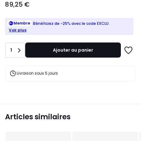
89,25 €
à
partir
de
89,25
Membre
Bénéficiez de -25% avec le code EXCLU
.
€.
Voir plus
Quantité
1
Ajouter au panier
Ajoute
à
une
liste
Livraison sous 5 jours
Articles similaires