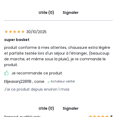
Utile (0)
Signaler
30/10/2025
super basket
produit conforme à mes attentes, chaussure extra légère
et parfaite testée lors d'un séjour à l'étranger, (beaucoup
de marche, et même sous la pluie), je re commande le
produit.
Je recommande ce produit
Elijeasanj228118
, corse
Acheteur vérifié
J'ai ce produit depuis environ 1 mois
Utile (0)
Signaler
Rapport qualité-prix
5