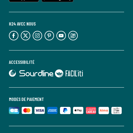
H24 AVEC NOUS
lien vers l'espace réseaux sociaux
lien vers l'espace réseaux sociaux
lien vers l'espace réseaux sociaux
lien vers l'espace réseaux sociaux
lien vers l'espace réseaux sociaux
lien vers le blog la redoute
ACCESSIBILITÉ
lien vers Sourdline
lien vers Faciliti
MODES DE PAIEMENT