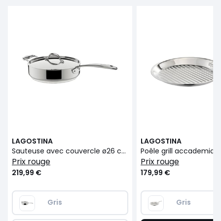
LAGOSTINA
LAGOSTINA
Sauteuse avec couvercle ø26 cm accademia lagofusion inox
prix rouge
prix rouge
219,99 €
179,99 €
Gris
Gris