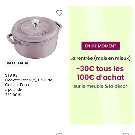
5
Best-seller
STAUB
Cocotte, Rond(e), Fleur de
Cerisier, Fonte
à partir de
229,00 €