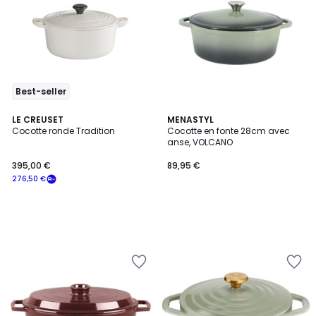
Best-seller
LE CREUSET
MENASTYL
Cocotte ronde Tradition
Cocotte en fonte 28cm avec
anse, VOLCANO
395,00 €
89,95 €
276,50 €