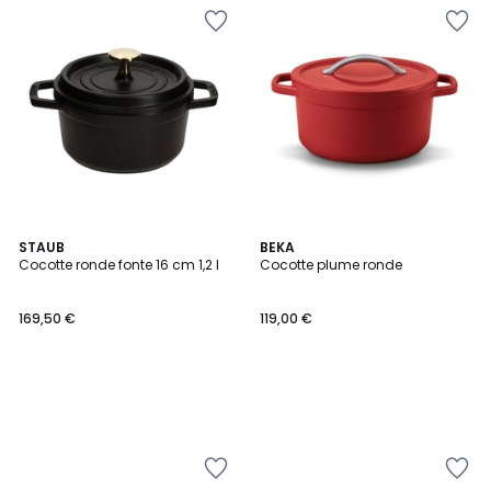
STAUB
BEKA
Cocotte ronde fonte 16 cm 1,2 l
Cocotte plume ronde
169,50 €
119,00 €