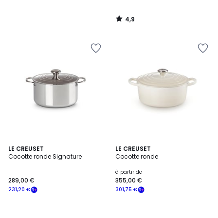
4,9
/
5
LE CREUSET
LE CREUSET
Cocotte ronde Signature
Cocotte ronde
à partir de
289,00 €
355,00 €
231,20 €
301,75 €