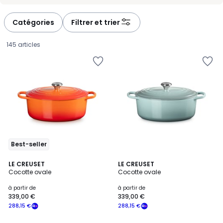
-
-
défiler
défiler
à
à
Catégories
Filtrer et trier
gauche
droite
145 articles
Best-seller
5
LE CREUSET
LE CREUSET
/
Cocotte ovale
Cocotte ovale
5
Prix
à partir de
à partir de
339,00 €
339,00 €
à
288,15 €
288,15 €
partir
de