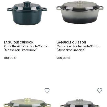
LAGUIOLE CUISSON
LAGUIOLE CUISSON
Cocotte en fonte ronde 25cm -
Cocotte en fonte ovale 33cm -
"Masseiron Emeraude"
"Masseiron Ardoise"
199,99 €
269,99 €