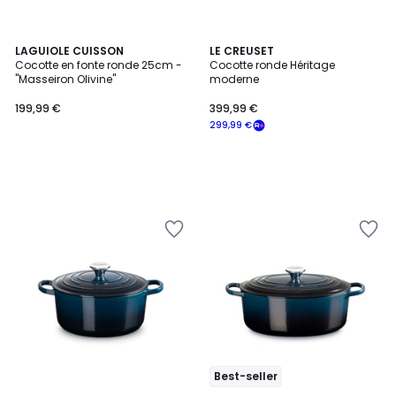
LAGUIOLE CUISSON
LE CREUSET
Cocotte en fonte ronde 25cm -
Cocotte ronde Héritage
"Masseiron Olivine"
moderne
199,99 €
399,99 €
299,99 €
Best-seller