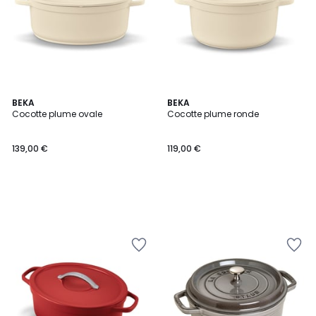
BEKA
BEKA
Cocotte plume ovale
Cocotte plume ronde
139,00 €
119,00 €