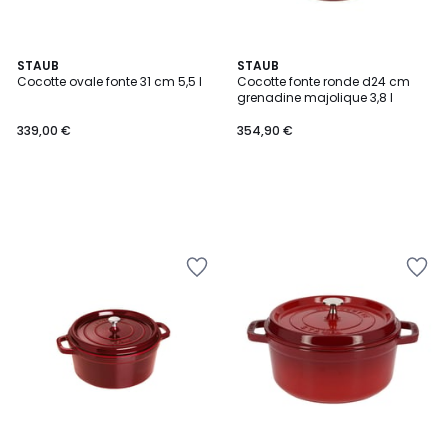
STAUB
STAUB
Cocotte ovale fonte 31 cm 5,5 l
Cocotte fonte ronde d24 cm
grenadine majolique 3,8 l
339,00 €
354,90 €