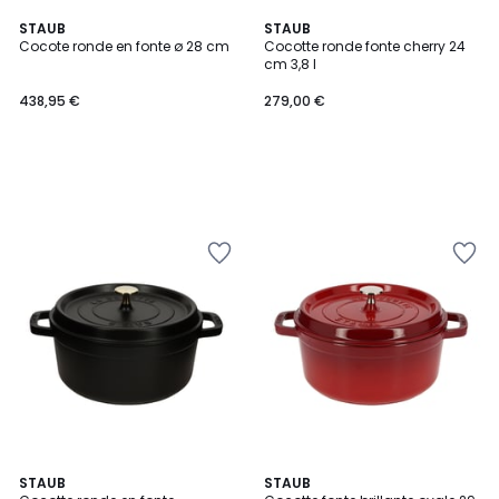
STAUB
STAUB
Cocote ronde en fonte ø 28 cm
Cocotte ronde fonte cherry 24
cm 3,8 l
438,95 €
279,00 €
STAUB
STAUB