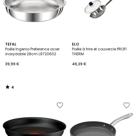
4
TEFAL
ELO
/
Poêle Ingenio Preference acier
Poêle à frire et couvercle PROFI
5
inoxydable 28cm L9720602
THERM
39,99 €
46,39 €
4
/
5