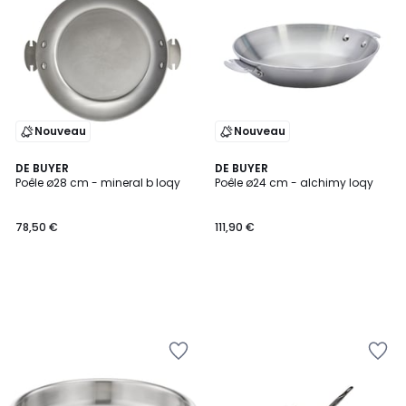
Nouveau
Nouveau
DE BUYER
DE BUYER
Poêle ø28 cm - mineral b loqy
Poêle ø24 cm - alchimy loqy
78,50 €
111,90 €