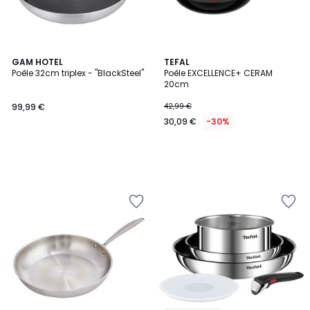
GAM HOTEL
TEFAL
Poêle 32cm triplex - "BlackSteel"
Poêle EXCELLENCE+ CERAM
20cm
99,99 €
42,99 €
30,09 €
-30%