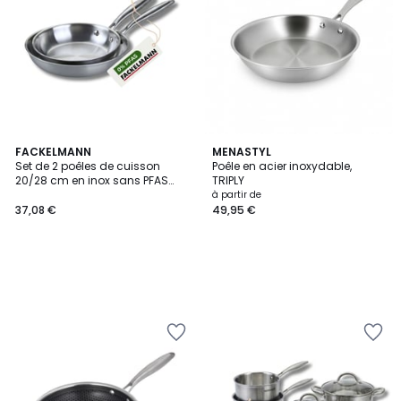
FACKELMANN
MENASTYL
Set de 2 poêles de cuisson
Poêle en acier inoxydable,
20/28 cm en inox sans PFAS
TRIPLY
VITA3
à partir de
37,08 €
49,95 €