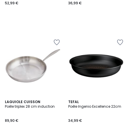
52,99 €
36,99 €
LAGUIOLE CUISSON
TEFAL
Poêle triplex 28 cm induction
Poêle Ingenio Excellence 22cm
89,90 €
34,99 €