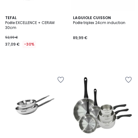
TEFAL
LAGUIOLE CUISSON
Poêle EXCELLENCE + CERAM
Poêle triplex 24cm induction
30cm
52,99 €
89,99 €
37,09 €
-30%