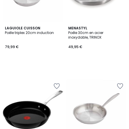
LAGUIOLE CUISSON
MENASTYL
Poêle triplex 20cm induction
Poêle 30cm en acier
inoxydable, TRINOX
79,99 €
49,95 €