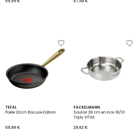
59,99 €
57,58 €
TEFAL
FACKELMANN
Poêle 20cm Bocuse Edition
Sautoir 28 cm en inox 18/10
Triply VITA3
59,99 €
29,62 €