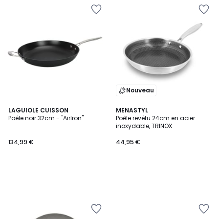
Nouveau
LAGUIOLE CUISSON
MENASTYL
Poêle noir 32cm - "AirIron"
Poêle revêtu 24cm en acier
inoxydable, TRINOX
134,99 €
44,95 €