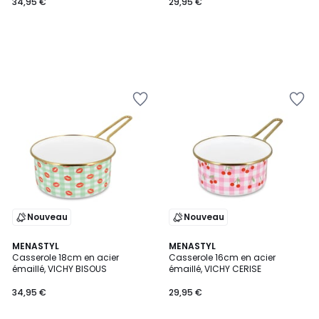
34,95 €
29,95 €
Nouveau
Nouveau
MENASTYL
MENASTYL
Casserole 18cm en acier
Casserole 16cm en acier
émaillé, VICHY BISOUS
émaillé, VICHY CERISE
34,95 €
29,95 €