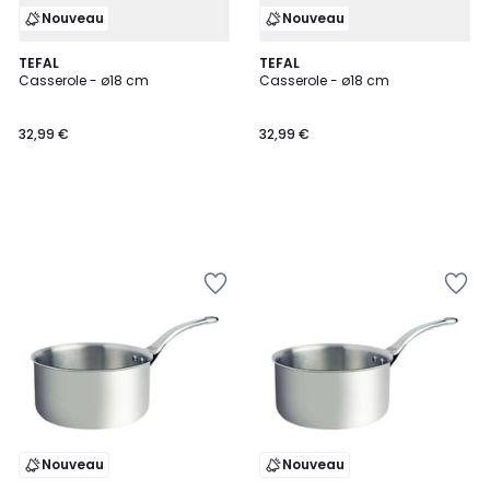
Nouveau
Nouveau
TEFAL
TEFAL
Casserole - ø18 cm
Casserole - ø18 cm
32,99 €
32,99 €
Nouveau
Nouveau