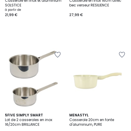
Casserole en inox et aluminium
Casserole en inox 16cm avec
SOLSTICE
bec verseur RESILIENCE
à partir de
21,99 €
27,99 €
5FIVE SIMPLY SMART
MENASTYL
Lot de 2 casseroles en inox
Casserole 20cm en fonte
16/20cm BRILLANCE
d'aluminium, PURE