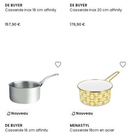
DE BUYER
DE BUYER
Casserole inox 18 cm affinity
Casserole inox 20 cm affinity
157,90 €
176,90 €
Nouveau
Nouveau
DE BUYER
MENASTYL
Casserole 16 cm affinity
Casserole 18cm en acier