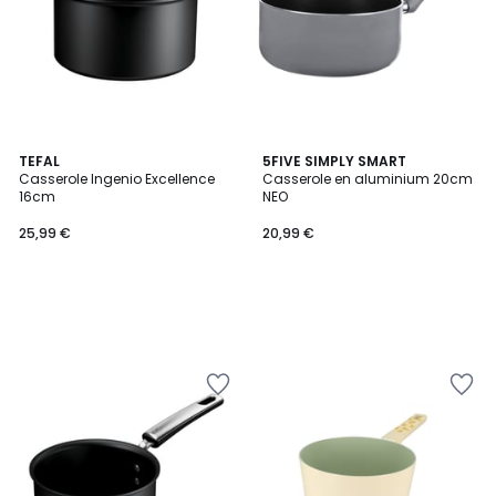
TEFAL
5FIVE SIMPLY SMART
Casserole Ingenio Excellence
Casserole en aluminium 20cm
16cm
NEO
25,99 €
20,99 €