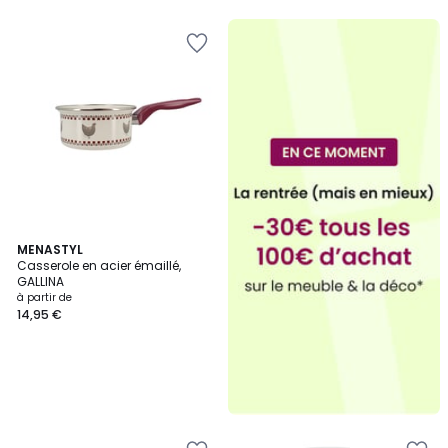
5
5
MENASTYL
Casserole en acier émaillé,
GALLINA
à partir de
14,95 €