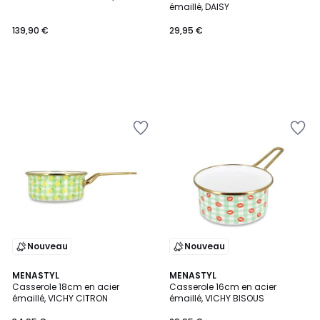
émaillé, DAISY
139,90 €
29,95 €
Nouveau
Nouveau
MENASTYL
MENASTYL
Casserole 18cm en acier
Casserole 16cm en acier
émaillé, VICHY CITRON
émaillé, VICHY BISOUS