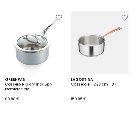
GREENPAN
LAGOSTINA
Casserole 16 cm inox 5ply -
Casserole - ∅20 cm - 3 l
Première 5ply
99,90 €
159,95 €