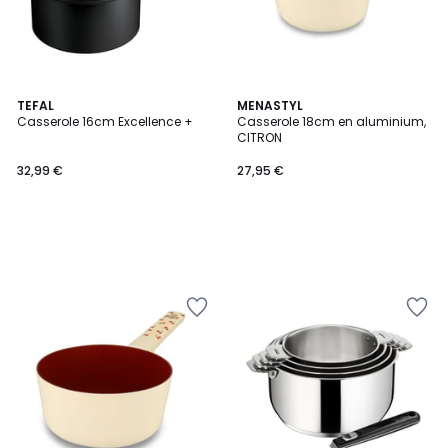
TEFAL
MENASTYL
Casserole 16cm Excellence +
Casserole 18cm en aluminium,
CITRON
32,99 €
27,95 €