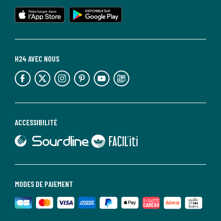
lien vers l'app store
lien vers google play
H24 AVEC NOUS
lien vers l'espace réseaux sociaux
lien vers l'espace réseaux sociaux
lien vers l'espace réseaux sociaux
lien vers l'espace réseaux sociaux
lien vers l'espace réseaux sociaux
lien vers le blog la redoute
ACCESSIBILITÉ
lien vers Sourdline
lien vers Faciliti
MODES DE PAIEMENT