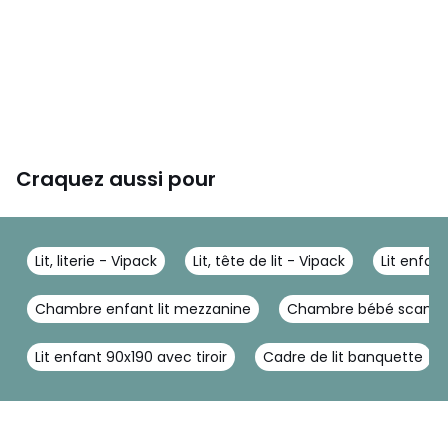
Craquez aussi pour
Lit, literie - Vipack
Lit, tête de lit - Vipack
Lit enfan
Chambre enfant lit mezzanine
Chambre bébé scandi
Lit enfant 90x190 avec tiroir
Cadre de lit banquette