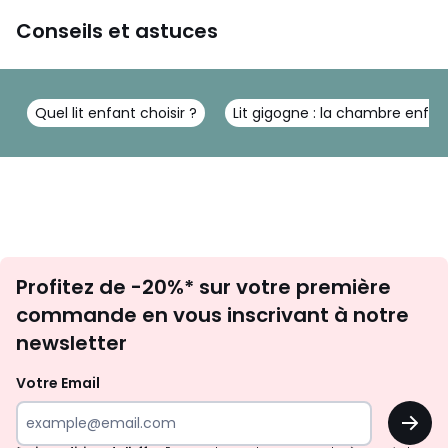
Conseils et astuces
Quel lit enfant choisir ?
Lit gigogne : la chambre enfan
Inscription
Profitez de -20%* sur votre première
newsletter
commande en vous inscrivant à notre
newsletter
Votre Email
OK