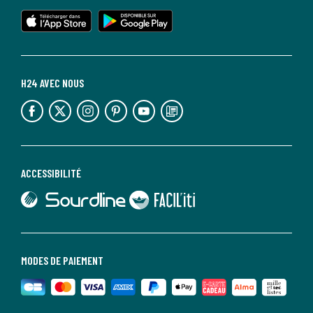
lien vers l'app store
lien vers google play
H24 AVEC NOUS
lien vers l'espace réseaux sociaux
lien vers l'espace réseaux sociaux
lien vers l'espace réseaux sociaux
lien vers l'espace réseaux sociaux
lien vers l'espace réseaux sociaux
lien vers le blog la redoute
ACCESSIBILITÉ
lien vers Sourdline
lien vers Faciliti
MODES DE PAIEMENT