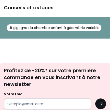
Conseils et astuces
Lit gigogne : la chambre enfant à géométrie variable
Inscription
Profitez de -20%* sur votre première
newsletter
commande en vous inscrivant à notre
newsletter
Votre Email
OK