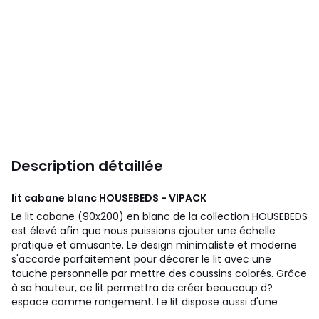
Description détaillée
lit cabane blanc HOUSEBEDS - VIPACK
Le lit cabane (90x200) en blanc de la collection HOUSEBEDS
est élevé afin que nous puissions ajouter une échelle
pratique et amusante. Le design minimaliste et moderne
s'accorde parfaitement pour décorer le lit avec une
touche personnelle par mettre des coussins colorés. Grâce
à sa hauteur, ce lit permettra de créer beaucoup d?
espace comme rangement. Le lit dispose aussi d'une
barrière qui peut servir comme barrière de sécurité.Un rêve