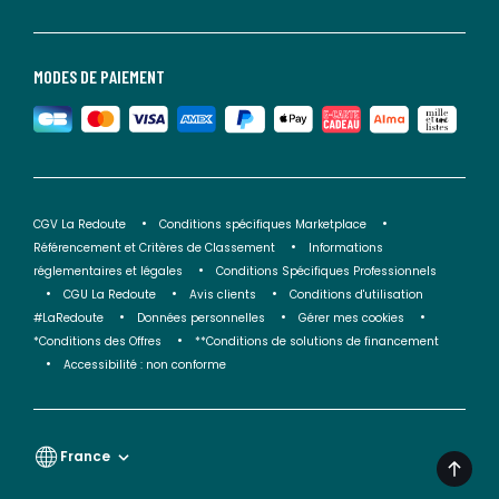
MODES DE PAIEMENT
CGV La Redoute
Conditions spécifiques Marketplace
Référencement et Critères de Classement
Informations
réglementaires et légales
Conditions Spécifiques Professionnels
CGU La Redoute
Avis clients
Conditions d'utilisation
#LaRedoute
Données personnelles
Gérer mes cookies
*Conditions des Offres
**Conditions de solutions de financement
Accessibilité : non conforme
France