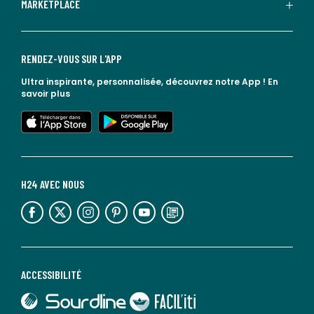
MARKETPLACE
RENDEZ-VOUS SUR L'APP
Ultra inspirante, personnalisée, découvrez notre App !
En
savoir plus
lien vers l'app store
lien vers google play
H24 AVEC NOUS
lien vers l'espace réseaux sociaux
lien vers l'espace réseaux sociaux
lien vers l'espace réseaux sociaux
lien vers l'espace réseaux sociaux
lien vers l'espace réseaux sociaux
lien vers le blog la redoute
ACCESSIBILITÉ
lien vers Sourdline
lien vers Faciliti