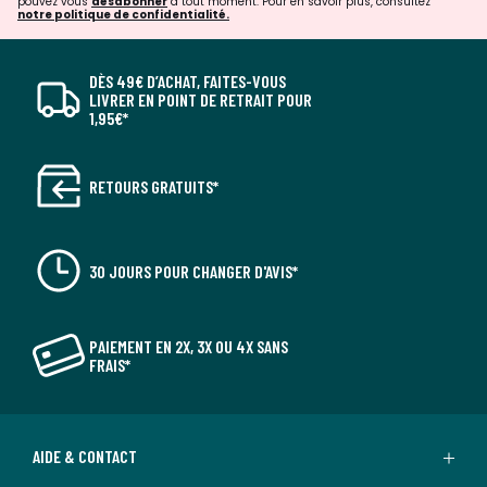
pouvez vous
désabonner
à tout moment. Pour en savoir plus, consultez
notre politique de confidentialité.
DÈS 49€ D’ACHAT, FAITES-VOUS
LIVRER EN POINT DE RETRAIT POUR
1,95€*
RETOURS GRATUITS*
30 JOURS POUR CHANGER D'AVIS*
PAIEMENT EN 2X, 3X OU 4X SANS
FRAIS*
AIDE & CONTACT