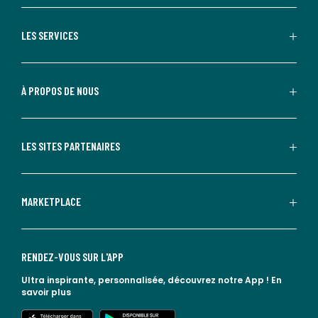
LES SERVICES
À PROPOS DE NOUS
LES SITES PARTENAIRES
MARKETPLACE
RENDEZ-VOUS SUR L'APP
Ultra inspirante, personnalisée, découvrez notre App !
En
savoir plus
lien vers l'app store
lien vers google play